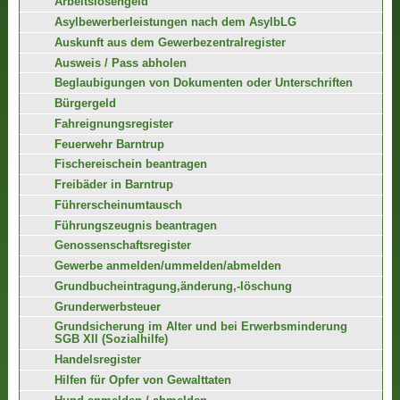
Arbeitslosengeld
Asylbewerberleistungen nach dem AsylbLG
Auskunft aus dem Gewerbezentralregister
Ausweis / Pass abholen
Beglaubigungen von Dokumenten oder Unterschriften
Bürgergeld
Fahreignungsregister
Feuerwehr Barntrup
Fischereischein beantragen
Freibäder in Barntrup
Führerscheinumtausch
Führungszeugnis beantragen
Genossenschaftsregister
Gewerbe anmelden/ummelden/abmelden
Grundbucheintragung,änderung,-löschung
Grunderwerbsteuer
Grundsicherung im Alter und bei Erwerbsminderung
SGB XII (Sozialhilfe)
Handelsregister
Hilfen für Opfer von Gewalttaten