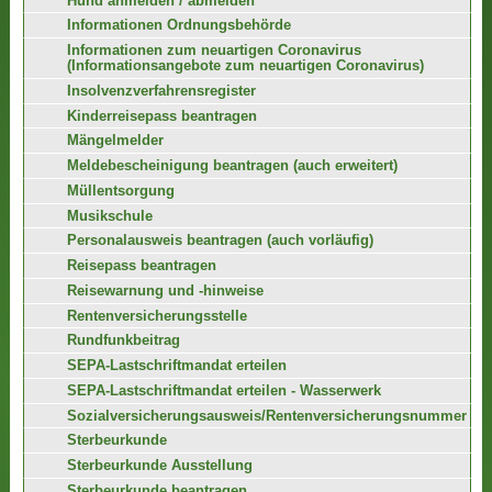
Hund anmelden / abmelden
Informationen Ordnungsbehörde
Informationen zum neuartigen Coronavirus
(Informationsangebote zum neuartigen Coronavirus)
Insolvenzverfahrensregister
Kinderreisepass beantragen
Mängelmelder
Meldebescheinigung beantragen (auch erweitert)
Müllentsorgung
Musikschule
Personalausweis beantragen (auch vorläufig)
Reisepass beantragen
Reisewarnung und -hinweise
Rentenversicherungsstelle
Rundfunkbeitrag
SEPA-Lastschriftmandat erteilen
SEPA-Lastschriftmandat erteilen - Wasserwerk
Sozialversicherungsausweis/Rentenversicherungsnummer
Sterbeurkunde
Sterbeurkunde Ausstellung
Sterbeurkunde beantragen