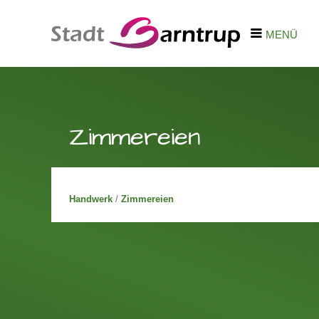
MENÜ
Zimmereien
Handwerk
/
Zimmereien