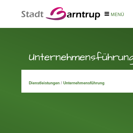
MENÜ
Unternehmensführun
Dienstleistungen
/
Unternehmensführung