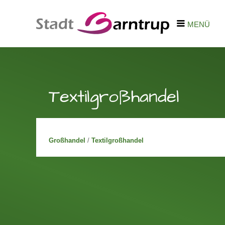
MENÜ
Textilgroßhandel
Großhandel
/
Textilgroßhandel