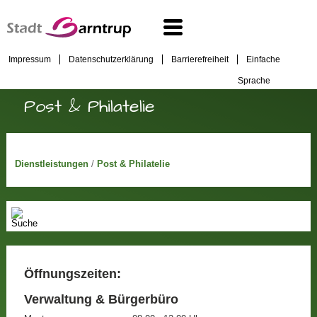
Impressum
Datenschutzerklärung
Barrierefreiheit
Einfache
Sprache
Post & Philatelie
Dienstleistungen
/
Post & Philatelie
Öffnungszeiten:
Verwaltung & Bürgerbüro