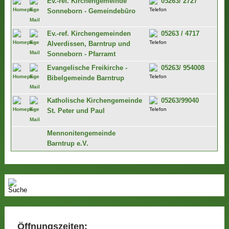
Ev.-ref. Kirchengemeinde
05263/ 2727
Sonneborn - Gemeindebüro
Ev.-ref. Kirchengemeinden
05263 / 4717
Alverdissen, Barntrup und
Sonneborn - Pfarramt
Evangelische Freikirche -
05263/ 954008
Bibelgemeinde Barntrup
Katholische Kirchengemeinde
05263/99040
St. Peter und Paul
Mennonitengemeinde
Barntrup e.V.
Öffnungszeiten: