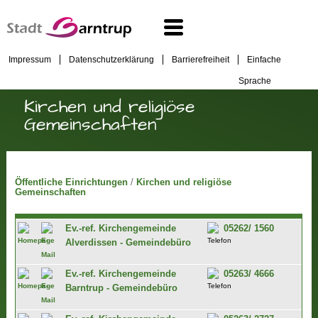
Impressum
Datenschutzerklärung
Barrierefreiheit
Einfache
Sprache
Kirchen und religiöse
Gemeinschaften
Öffentliche Einrichtungen
/
Kirchen und religiöse
Gemeinschaften
Ev.-ref. Kirchengemeinde
05262/ 1560
Alverdissen - Gemeindebüro
Ev.-ref. Kirchengemeinde
05263/ 4666
Barntrup - Gemeindebüro