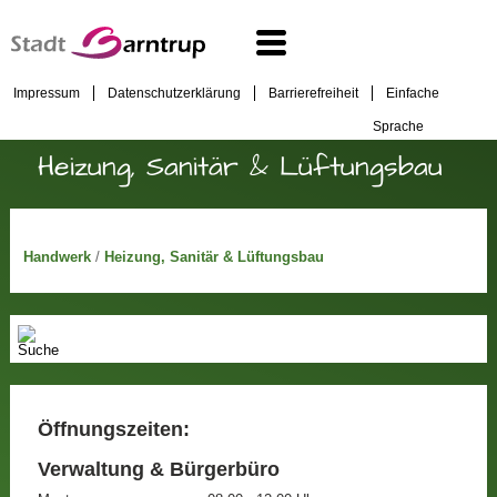
Impressum
Datenschutzerklärung
Barrierefreiheit
Einfache
Sprache
Heizung, Sanitär & Lüftungsbau
Handwerk
/
Heizung, Sanitär & Lüftungsbau
Öffnungszeiten:
Verwaltung & Bürgerbüro