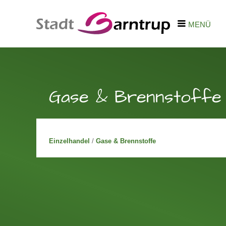
MENÜ
Gase & Brennstoffe
Einzelhandel
/
Gase & Brennstoffe