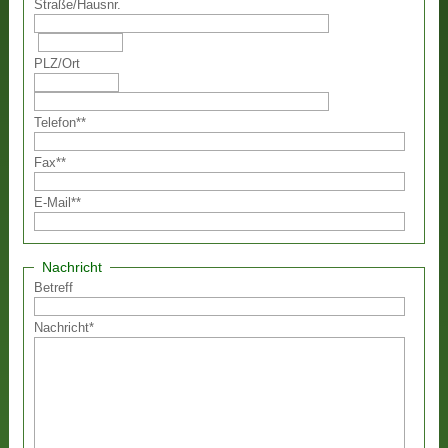
Straße
/
Hausnr.
PLZ
/
Ort
Telefon
**
Fax
**
E-Mail
**
Nachricht
Betreff
Nachricht
*