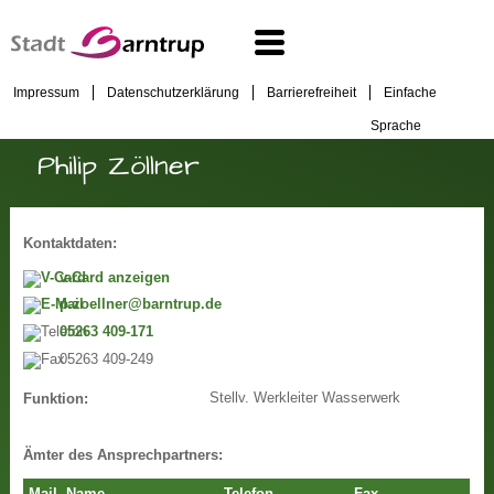
Impressum
Datenschutzerklärung
Barrierefreiheit
Einfache
Sprache
Philip Zöllner
Kontaktdaten:
v-Card anzeigen
p.zoellner@barntrup.de
05263 409-171
05263 409-249
Stellv. Werkleiter Wasserwerk
Funktion:
Ämter des Ansprechpartners: