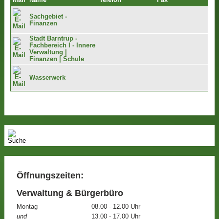
Mail
Name
Telefon
Fax
Sachgebiet -
Finanzen
Stadt Barntrup -
Fachbereich I - Innere
Verwaltung |
Finanzen | Schule
Wasserwerk
Öffnungszeiten:
Verwaltung & Bürgerbüro
Montag
08.00 - 12.00 Uhr
und
13.00 - 17.00 Uhr