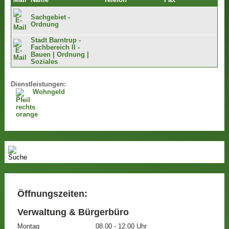
Mail
Name
Telefon
Fax
Sachgebiet -
Ordnung
Stadt Barntrup -
Fachbereich II -
Bauen | Ordnung |
Soziales
Dienstleistungen:
Wohngeld
Öffnungszeiten:
Verwaltung & Bürgerbüro
Montag
08.00 - 12.00 Uhr