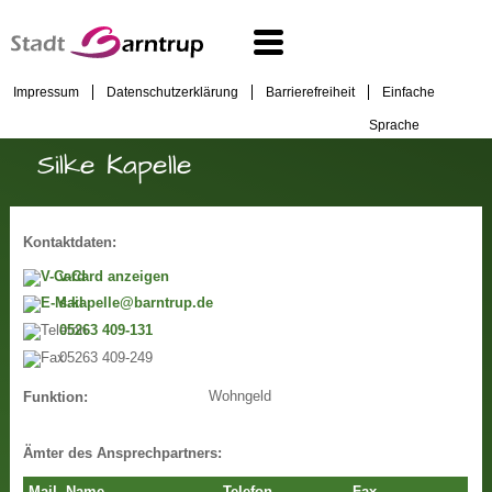
Impressum
Datenschutzerklärung
Barrierefreiheit
Einfache
Sprache
Silke Kapelle
Kontaktdaten:
v-Card anzeigen
s.kapelle@barntrup.de
05263 409-131
05263 409-249
Wohngeld
Funktion:
Ämter des Ansprechpartners: