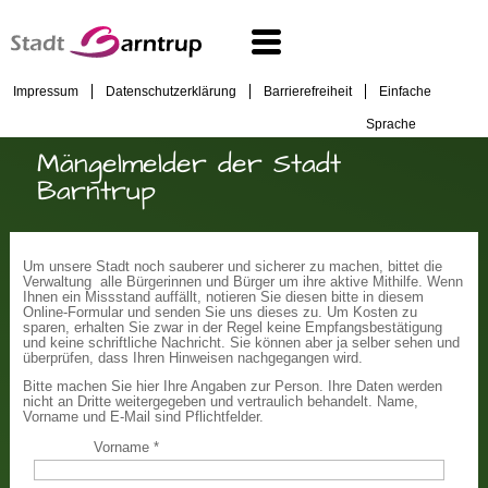
Impressum
Datenschutzerklärung
Barrierefreiheit
Einfache
Sprache
Mängelmelder der Stadt
Barntrup
Um unsere Stadt noch sauberer und sicherer zu machen, bittet die
Verwaltung alle Bürgerinnen und Bürger um ihre aktive Mithilfe. Wenn
Ihnen ein Missstand auffällt, notieren Sie diesen bitte in diesem
Online-Formular und senden Sie uns dieses zu. Um Kosten zu
sparen, erhalten Sie zwar in der Regel keine Empfangsbestätigung
und keine schriftliche Nachricht. Sie können aber ja selber sehen und
überprüfen, dass Ihren Hinweisen nachgegangen wird.
Bitte machen Sie hier Ihre Angaben zur Person. Ihre Daten werden
nicht an Dritte weitergegeben und vertraulich behandelt. Name,
Vorname und E-Mail sind Pflichtfelder.
Vorname
*