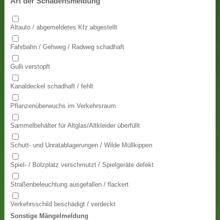
Art der Schadensmeldung
Altauto / abgemeldetes Kfz abgestellt
Fahrbahn / Gehweg / Radweg schadhaft
Gulli verstopft
Kanaldeckel schadhaft / fehlt
Pflanzenüberwuchs im Verkehrsraum
Sammelbehälter für Altglas/Altkleider überfüllt
Schutt- und Unratablagerungen / Wilde Müllkippen
Spiel- / Bolzplatz verschmutzt / Spielgeräte defekt
Straßenbeleuchtung ausgefallen / flackert
Verkehrsschild beschädigt / verdeckt
Sonstige Mängelmeldung