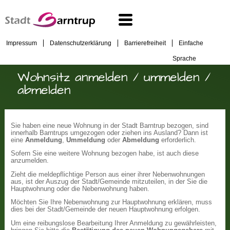
Impressum
Datenschutzerklärung
Barrierefreiheit
Einfache
Sprache
Wohnsitz anmelden / ummelden /
abmelden
Sie haben eine neue Wohnung in der Stadt Barntrup bezogen, sind
innerhalb Barntrups umgezogen oder ziehen ins Ausland? Dann ist
eine
Anmeldung
,
Ummeldung
oder
Abmeldung
erforderlich.
Sofern Sie eine weitere Wohnung bezogen habe, ist auch diese
anzumelden.
Zieht die meldepflichtige Person aus einer ihrer Nebenwohnungen
aus, ist der Auszug der Stadt/Gemeinde mitzuteilen, in der Sie die
Hauptwohnung oder die Nebenwohnung haben.
Möchten Sie Ihre Nebenwohnung zur Hauptwohnung erklären, muss
dies bei der Stadt/Gemeinde der neuen Hauptwohnung erfolgen.
Um eine reibungslose Bearbeitung Ihrer Anmeldung zu gewährleisten,