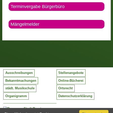
Terminvergabe Bürgerbüro
Mängelmelder
Ausschreibungen
Stellenangebote
Bekanntmachungen
Online-Bücherei
städt. Musikschule
Ortsrecht
Organigramm
Datenschutzerklärung
Stadt Barntrup