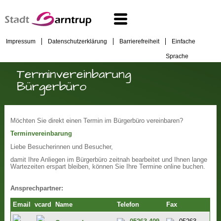
Impressum
Datenschutzerklärung
Barrierefreiheit
Einfache
Sprache
Terminvereinbarung
Bürgerbüro
Möchten Sie direkt einen Termin im Bürgerbüro vereinbaren?
Terminvereinbarung
Liebe Besucherinnen und Besucher,
damit Ihre Anliegen im Bürgerbüro zeitnah bearbeitet und Ihnen lange
Wartezeiten erspart bleiben, können Sie Ihre Termine online buchen.
Ansprechpartner:
Email
vcard
Name
Telefon
Fax