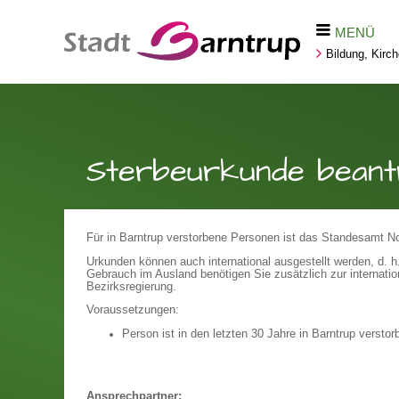
MENÜ
Bildung, Kirc
Sterbeurkunde beant
Für in Barntrup verstorbene Personen ist das Standesamt Nor
Urkunden können auch international ausgestellt werden, d. 
Gebrauch im Ausland benötigen Sie zusätzlich zur internatio
Bezirksregierung.
Voraussetzungen:
Person ist in den letzten 30 Jahre in Barntrup verstor
Ansprechpartner: