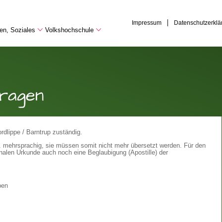
Impressum
Datenschutzerklä
hen, Soziales
Volkshochschule
ragen
dlippe / Barntrup zuständig.
h. mehrsprachig, sie müssen somit nicht mehr übersetzt werden. Für den
nalen Urkunde auch noch eine Beglaubigung (Apostille) der
ben