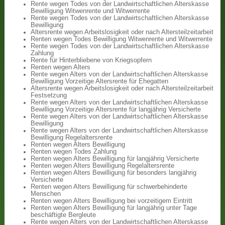
Rente wegen Todes von der Landwirtschaftlichen Alterskasse
Bewilligung Witwenrente und Witwerrente
Rente wegen Todes von der Landwirtschaftlichen Alterskasse
Bewilligung
Altersrente wegen Arbeitslosigkeit oder nach Altersteilzeitarbeit
Renten wegen Todes Bewilligung Witwenrente und Witwerrente
Rente wegen Todes von der Landwirtschaftlichen Alterskasse
Zahlung
Rente für Hinterbliebene von Kriegsopfern
Renten wegen Alters
Rente wegen Alters von der Landwirtschaftlichen Alterskasse
Bewilligung Vorzeitige Altersrente für Ehegatten
Altersrente wegen Arbeitslosigkeit oder nach Altersteilzeitarbeit
Festsetzung
Rente wegen Alters von der Landwirtschaftlichen Alterskasse
Bewilligung Vorzeitige Altersrente für langjährig Versicherte
Rente wegen Alters von der Landwirtschaftlichen Alterskasse
Bewilligung
Rente wegen Alters von der Landwirtschaftlichen Alterskasse
Bewilligung Regelaltersrente
Renten wegen Alters Bewilligung
Renten wegen Todes Zahlung
Renten wegen Alters Bewilligung für langjährig Versicherte
Renten wegen Alters Bewilligung Regelaltersrente
Renten wegen Alters Bewilligung für besonders langjährig
Versicherte
Renten wegen Alters Bewilligung für schwerbehinderte
Menschen
Renten wegen Alters Bewilligung bei vorzeitigem Eintritt
Renten wegen Alters Bewilligung für langjährig unter Tage
beschäftigte Bergleute
Rente wegen Alters von der Landwirtschaftlichen Alterskasse