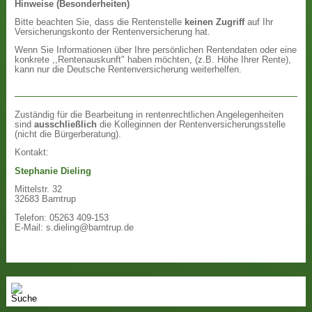
Hinweise (Besonderheiten)
Bitte beachten Sie, dass die Rentenstelle
keinen Zugriff
auf Ihr
Versicherungskonto der Rentenversicherung hat.
Wenn Sie Informationen über Ihre persönlichen Rentendaten oder eine
konkrete ,,Rentenauskunft" haben möchten, (z.B. Höhe Ihrer Rente),
kann nur die Deutsche Rentenversicherung weiterhelfen.
Zuständig für die Bearbeitung in rentenrechtlichen Angelegenheiten
sind
ausschließlich
die Kolleginnen der Rentenversicherungsstelle
(nicht die Bürgerberatung).
Kontakt:
Stephanie Dieling
Mittelstr. 32
32683 Barntrup
Telefon: 05263 409-153
E-Mail: s.dieling@barntrup.de