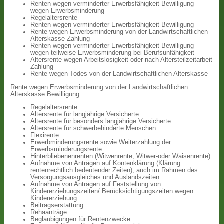
Renten wegen verminderter Erwerbsfähigkeit Bewilligung
wegen Erwerbsminderung
Regelaltersrente
Renten wegen verminderter Erwerbsfähigkeit Bewilligung
Rente wegen Erwerbsminderung von der Landwirtschaftlichen
Alterskasse Zahlung
Renten wegen verminderter Erwerbsfähigkeit Bewilligung
wegen teilweise Erwerbsminderung bei Berufsunfähigkeit
Altersrente wegen Arbeitslosigkeit oder nach Altersteilzeitarbeit
Zahlung
Rente wegen Todes von der Landwirtschaftlichen Alterskasse
Rente wegen Erwerbsminderung von der Landwirtschaftlichen
Alterskasse Bewilligung
Regelaltersrente
Altersrente für langjährige Versicherte
Altersrente für besonders langjährige Versicherte
Altersrente für schwerbehinderte Menschen
Flexirente
Erwerbminderungsrente sowie Weiterzahlung der
Erwerbsminderungsrente
Hinterbliebenenrenten (Witwenrente, Witwer-oder Waisenrente)
Aufnahme von Anträgen auf Kontenklärung (Klärung
rentenrechtlich bedeutender Zeiten), auch im Rahmen des
Versorgungsausgleiches und Auslandszeiten
Aufnahme von Anträgen auf Feststellung von
Kindererziehungszeiten/ Berücksichtigungszeiten wegen
Kindererziehung
Beitragserstattung
Rehaanträge
Beglaubigungen für Rentenzwecke