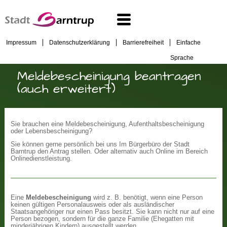
Impressum
Datenschutzerklärung
Barrierefreiheit
Einfache
Sprache
Meldebescheinigung beantragen
(auch erweitert)
Sie brauchen eine Meldebescheinigung, Aufenthaltsbescheinigung
oder Lebensbescheinigung?
Sie können gerne persönlich bei uns Im Bürgerbüro der Stadt
Barntrup den Antrag stellen. Oder alternativ auch Online im Bereich
Onlinedienstleistung.
Eine
Meldebescheinigung
wird z. B. benötigt, wenn eine Person
keinen gültigen Personalausweis oder als ausländischer
Staatsangehöriger nur einen Pass besitzt. Sie kann nicht nur auf eine
Person bezogen, sondern für die ganze Familie (Ehegatten mit
minderjährigen Kindern) ausgestellt werden.