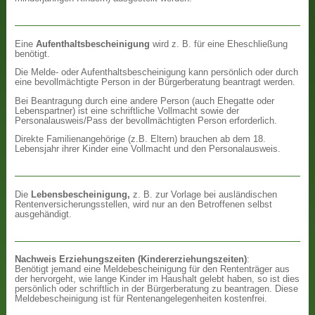
Eine
Aufenthaltsbescheinigung
wird z. B. für eine Eheschließung
benötigt.
Die Melde- oder Aufenthaltsbescheinigung kann persönlich oder durch
eine bevollmächtigte Person in der Bürgerberatung beantragt werden.
Bei Beantragung durch eine andere Person (auch Ehegatte oder
Lebenspartner) ist eine schriftliche Vollmacht sowie der
Personalausweis/Pass der bevollmächtigten Person erforderlich.
Direkte Familienangehörige (z.B. Eltern) brauchen ab dem 18.
Lebensjahr ihrer Kinder eine Vollmacht und den Personalausweis.
Die
Lebensbescheinigung,
z. B. zur Vorlage bei ausländischen
Rentenversicherungsstellen, wird nur an den Betroffenen selbst
ausgehändigt.
Nachweis Erziehungszeiten (Kindererziehungszeiten)
:
Benötigt jemand eine Meldebescheinigung für den Rententräger aus
der hervorgeht, wie lange Kinder im Haushalt gelebt haben, so ist dies
persönlich oder schriftlich in der Bürgerberatung zu beantragen. Diese
Meldebescheinigung ist für Rentenangelegenheiten kostenfrei.