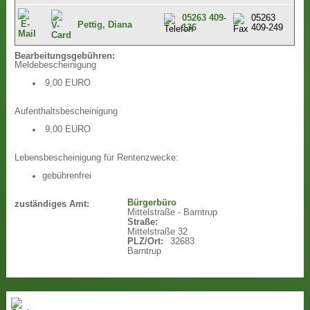
05263 409-
05263
Pettig, Diana
136
409-249
Bearbeitungsgebühren:
Meldebescheinigung
9,00 EURO
Aufenthaltsbescheinigung
9,00 EURO
Lebensbescheinigung für Rentenzwecke:
gebührenfrei
Bürgerbüro
zuständiges Amt:
Mittelstraße - Barntrup
Straße:
Mittelstraße 32
PLZ/Ort:
32683
Barntrup