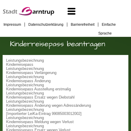
Impressum
Datenschutzerklärung
Barrierefreiheit
Einfache
Sprache
Kinderreisepass beantragen
Leistungsbezeichnung
Kinderreisepass
Leistungsbezeichnung
Kinderreisepass Verlängerung
Leistungsbezeichnung
Kinderreisepass Änderung
Leistungsbezeichnung
Kinderreisepass Ausstellung erstmalig
Leistungsbezeichnung
Kinderreisepass Ersatz wegen Diebstahl
Leistungsbezeichnung
Kinderreisepass Änderung wegen Adressänderung
Leistungsbezeichnung
[Importierter LeiKa-Eintrag 99085003012002]
Leistungsbezeichnung
Kinderreisepass Meldung wegen Verlust
Leistungsbezeichnung
Kinderreisepass Ersatz wegen Verlust