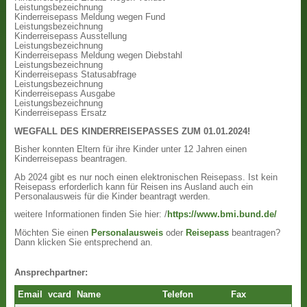
Leistungsbezeichnung
Kinderreisepass Meldung wegen Fund
Leistungsbezeichnung
Kinderreisepass Ausstellung
Leistungsbezeichnung
Kinderreisepass Meldung wegen Diebstahl
Leistungsbezeichnung
Kinderreisepass Statusabfrage
Leistungsbezeichnung
Kinderreisepass Ausgabe
Leistungsbezeichnung
Kinderreisepass Ersatz
WEGFALL DES KINDERREISEPASSES ZUM 01.01.2024!
Bisher konnten Eltern für ihre Kinder unter 12 Jahren einen
Kinderreisepass beantragen.
Ab 2024 gibt es nur noch einen elektronischen Reisepass. Ist kein
Reisepass erforderlich kann für Reisen ins Ausland auch ein
Personalausweis für die Kinder beantragt werden.
weitere Informationen finden Sie hier: /
https://www.bmi.bund.de/
Möchten Sie einen
Personalausweis
oder
Reisepass
beantragen?
Dann klicken Sie entsprechend an.
Ansprechpartner:
Email
vcard
Name
Telefon
Fax