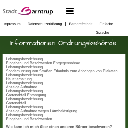
Impressum
Datenschutzerklärung
Barrierefreiheit
Einfache
Sprache
Informationen Ordnungsbehörde
Leistungsbezeichnung
Eingaben und Beschwerden Entgegennahme
Leistungsbezeichnung
Sondernutzung von Straßen Erlaubnis zum Anbringen von Plakaten
Leistungsbezeichnung
Haustierhaltung
Leistungsbezeichnung
Anzeige Aufnahme
Leistungsbezeichnung
Gartenabfall Entsorgung
Leistungsbezeichnung
Gartenabfall
Leistungsbezeichnung
Anzeige Aufnahme wegen Lärmbelästigung
Leistungsbezeichnung
Eingaben und Beschwerden
Wie kann ich mich über einen anderen Bürger beschweren?