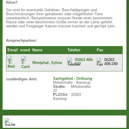
führe?
Sie sind für eventuelle Gefahren, Beschädigungen und
Beschmutzungen Ihrer gehaltenen oder mitgeführten Tiere
verantwortlich. Beispielsweise müssen Hunde einer bestimmten
Rasse oder einer bestimmten Größe immer an der Leine geführt
werden und Freigänger Katzen müssen kastriert und gechipt sein.
Ansprechpartner:
Email
vcard
Name
Telefon
Fax
05263 409-
05263
Westphal, Sylvia
132
409-249
Sachgebiet - Ordnung
zuständiges Amt:
Mittelstraße - Barntrup
Straße:
Mittelstraße
32
PLZ/Ort:
32683
Barntrup