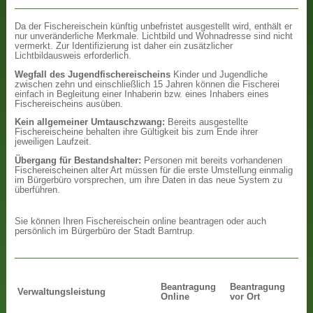
Da der Fischereischein künftig unbefristet ausgestellt wird, enthält er
nur unveränderliche Merkmale. Lichtbild und Wohnadresse sind nicht
vermerkt. Zur Identifizierung ist daher ein zusätzlicher
Lichtbildausweis erforderlich.
Wegfall des Jugendfischereischeins
Kinder und Jugendliche
zwischen zehn und einschließlich 15 Jahren können die Fischerei
einfach in Begleitung einer Inhaberin bzw. eines Inhabers eines
Fischereischeins ausüben.
Kein allgemeiner Umtauschzwang:
Bereits ausgestellte
Fischereischeine behalten ihre Gültigkeit bis zum Ende ihrer
jeweiligen Laufzeit.
Übergang für Bestandshalter:
Personen mit bereits vorhandenen
Fischereischeinen alter Art müssen für die erste Umstellung einmalig
im Bürgerbüro vorsprechen, um ihre Daten in das neue System zu
überführen.
Sie können Ihren Fischereischein online beantragen oder auch
persönlich im Bürgerbüro der Stadt Barntrup.
Beantragung
Beantragung
Verwaltungsleistung
Online
vor Ort