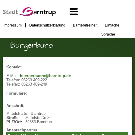
Impressum
Datenschutzerklärung
Barrierefreiheit
Einfache
Sprache
Bürgerbüro
Kontakt:
E-Mail:
buergerbuero@barntrup.de
Telefon:
05263 409-222
Telefax:
05263 409-249
Formulare:
Anschrift:
Mittelstraße - Barntrup
Straße:
Mittelstraße 32
PLZ/Ort:
32683 Barntrup
Ansprechpartner: