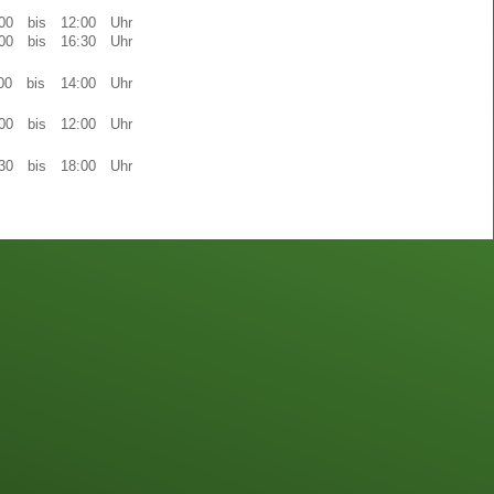
00
bis
12:00
Uhr
00
bis
16:30
Uhr
00
bis
14:00
Uhr
00
bis
12:00
Uhr
30
bis
18:00
Uhr