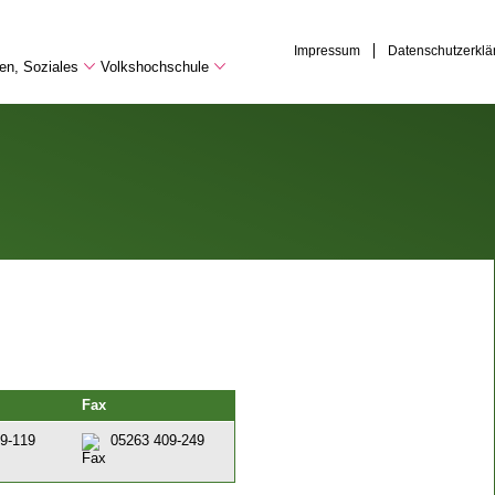
Impressum
Datenschutzerklä
hen, Soziales
Volkshochschule
Fax
9-119
05263 409-249