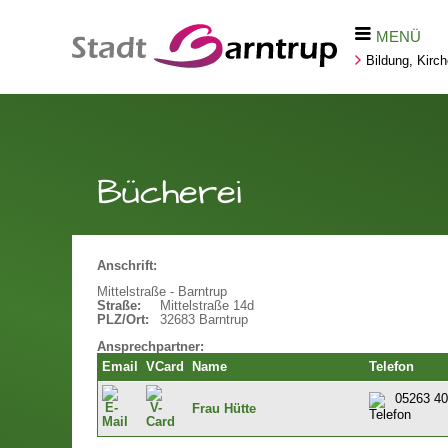
MENÜ
Bildung, Kirc
Bücherei
Anschrift:
Mittelstraße - Barntrup
Straße:
Mittelstraße 14d
PLZ/Ort:
32683 Barntrup
Ansprechpartner:
Email
VCard
Name
Telefon
05263 40
Frau Hütte