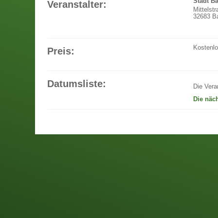
Stadt B
Veranstalter:
Mittelst
32683 Ba
Kostenl
Preis:
Datumsliste:
Die Vera
Die näc