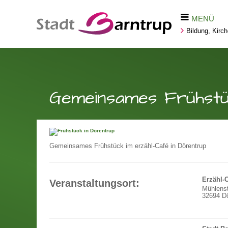
MENÜ
Bildung, Kirc
Gemeinsames Frühstü
Gemeinsames Frühstück im erzähl-Café in Dörentrup
Erzähl-
Veranstaltungsort:
Mühlens
32694 Dö