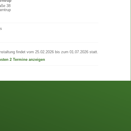
arntrup
raße 38
rntrup
os
nstaltung findet vom 25.02.2026 bis zum 01.07.2026 statt.
hsten 2 Termine anzeigen