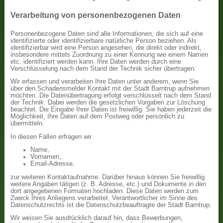
Verarbeitung von personenbezogenen Daten
Personenbezogene Daten sind alle Informationen, die sich auf eine
identifizierte oder identifizierbare natürliche Person beziehen. Als
identifizierbar wird eine Person angesehen, die direkt oder indirekt,
insbesondere mittels Zuordnung zu einer Kennung wie einem Namen
etc. identifiziert werden kann. Ihre Daten werden durch eine
Verschlüsselung nach dem Stand der Technik sicher übertragen.
Wir erfassen und verarbeiten Ihre Daten unter anderem, wenn Sie
über den Schadensmelder Kontakt mit der Stadt Barntrup aufnehmen
möchten. Die Datenübertragung erfolgt verschlüsselt nach dem Stand
der Technik. Dabei werden die gesetzlichen Vorgaben zur Löschung
beachtet. Die Eingabe Ihrer Daten ist freiwillig. Sie haben jederzeit die
Möglichkeit, Ihre Daten auf dem Postweg oder persönlich zu
übermitteln.
In diesen Fällen erfragen wir
Name,
Vornamen,
Email-Adresse,
zur weiteren Kontaktaufnahme. Darüber hinaus können Sie freiwillig
weitere Angaben tätigen (z. B. Adresse, etc.) und Dokumente in den
dort angegebenen Formaten hochladen. Diese Daten werden zum
Zweck Ihres Anliegens verarbeitet. Verantwortlicher im Sinne des
Datenschutzrechts ist die Datenschutzbeauftragte der Stadt Barntrup.
Wir weisen Sie ausdrücklich darauf hin, dass Bewerbungen,