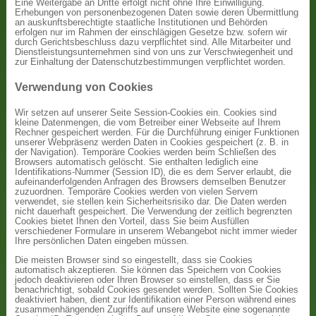
Eine Weitergabe an Dritte erfolgt nicht ohne Ihre Einwilligung.
Erhebungen von personenbezogenen Daten sowie deren Übermittlung
an auskunftsberechtigte staatliche Institutionen und Behörden
erfolgen nur im Rahmen der einschlägigen Gesetze bzw. sofern wir
durch Gerichtsbeschluss dazu verpflichtet sind. Alle Mitarbeiter und
Dienstleistungsunternehmen sind von uns zur Verschwiegenheit und
zur Einhaltung der Datenschutzbestimmungen verpflichtet worden.
Verwendung von Cookies
Wir setzen auf unserer Seite Session-Cookies ein. Cookies sind
kleine Datenmengen, die vom Betreiber einer Webseite auf Ihrem
Rechner gespeichert werden. Für die Durchführung einiger Funktionen
unserer Webpräsenz werden Daten in Cookies gespeichert (z. B. in
der Navigation). Temporäre Cookies werden beim Schließen des
Browsers automatisch gelöscht. Sie enthalten lediglich eine
Identifikations-Nummer (Session ID), die es dem Server erlaubt, die
aufeinanderfolgenden Anfragen des Browsers demselben Benutzer
zuzuordnen. Temporäre Cookies werden von vielen Servern
verwendet, sie stellen kein Sicherheitsrisiko dar. Die Daten werden
nicht dauerhaft gespeichert. Die Verwendung der zeitlich begrenzten
Cookies bietet Ihnen den Vorteil, dass Sie beim Ausfüllen
verschiedener Formulare in unserem Webangebot nicht immer wieder
Ihre persönlichen Daten eingeben müssen.
Die meisten Browser sind so eingestellt, dass sie Cookies
automatisch akzeptieren. Sie können das Speichern von Cookies
jedoch deaktivieren oder Ihren Browser so einstellen, dass er Sie
benachrichtigt, sobald Cookies gesendet werden. Sollten Sie Cookies
deaktiviert haben, dient zur Identifikation einer Person während eines
zusammenhängenden Zugriffs auf unsere Website eine sogenannte