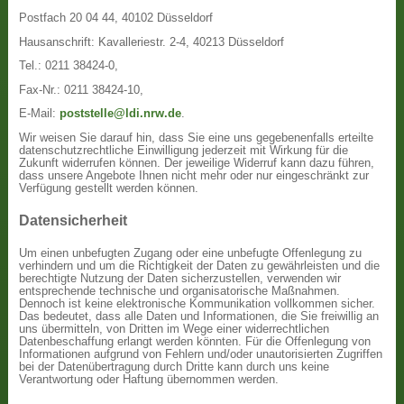
Postfach 20 04 44, 40102 Düsseldorf
Hausanschrift: Kavalleriestr. 2-4, 40213 Düsseldorf
Tel.: 0211 38424-0,
Fax-Nr.: 0211 38424-10,
E-Mail:
poststelle@ldi.nrw.de
.
Wir weisen Sie darauf hin, dass Sie eine uns gegebenenfalls erteilte
datenschutzrechtliche Einwilligung jederzeit mit Wirkung für die
Zukunft widerrufen können. Der jeweilige Widerruf kann dazu führen,
dass unsere Angebote Ihnen nicht mehr oder nur eingeschränkt zur
Verfügung gestellt werden können.
Datensicherheit
Um einen unbefugten Zugang oder eine unbefugte Offenlegung zu
verhindern und um die Richtigkeit der Daten zu gewährleisten und die
berechtigte Nutzung der Daten sicherzustellen, verwenden wir
entsprechende technische und organisatorische Maßnahmen.
Dennoch ist keine elektronische Kommunikation vollkommen sicher.
Das bedeutet, dass alle Daten und Informationen, die Sie freiwillig an
uns übermitteln, von Dritten im Wege einer widerrechtlichen
Datenbeschaffung erlangt werden könnten. Für die Offenlegung von
Informationen aufgrund von Fehlern und/oder unautorisierten Zugriffen
bei der Datenübertragung durch Dritte kann durch uns keine
Verantwortung oder Haftung übernommen werden.