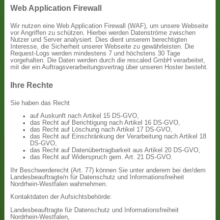
Web Application Firewall
Wir nutzen eine Web Application Firewall (WAF), um unsere Webseite
vor Angriffen zu schützen. Hierbei werden Datenströme zwischen
Nutzer und Server analysiert. Dies dient unserem berechtigten
Interesse, die Sicherheit unserer Webseite zu gewährleisten. Die
Request-Logs werden mindestens 7 und höchstens 30 Tage
vorgehalten. Die Daten werden durch die rescaled GmbH verarbeitet,
mit der ein Auftragsverarbeitungsvertrag über unseren Hoster besteht.
Ihre Rechte
Sie haben das Recht
auf Auskunft nach Artikel 15 DS-GVO,
das Recht auf Berichtigung nach Artikel 16 DS-GVO,
das Recht auf Löschung nach Artikel 17 DS-GVO,
das Recht auf Einschränkung der Verarbeitung nach Artikel 18
DS-GVO,
das Recht auf Datenübertragbarkeit aus Artikel 20 DS-GVO,
das Recht auf Widerspruch gem. Art. 21 DS-GVO.
Ihr Beschwerderecht (Art. 77) können Sie unter anderem bei der/dem
Landesbeauftragte/n für Datenschutz und Informationsfreiheit
Nordrhein-Westfalen wahrnehmen.
Kontaktdaten der Aufsichtsbehörde:
Landesbeauftragte für Datenschutz und Informationsfreiheit
Nordrhein-Westfalen,