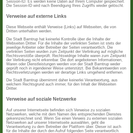
Session-ID. Es werden keine Daten auf Ihrem Computer gespeichert.
Die Session-ID wird nach Beendigung Ihres Zugriffs wieder gelöscht.
Verweise auf externe Links
Diese Webseite enthält Verweise (Links) auf Webseiten, die von
Dritten unterhalten werden.
Die Stadt Barntrup hat keinerlei Kontrolle über die Inhalte der
Webseiten Dritter. Für die Inhalte der verlinkten Seiten ist stets der
jeweilige Anbieter oder Betreiber der Seiten verantwortlich. Die
verlinkten Seiten wurden zum Zeitpunkt der Verlinkung auf mögliche
Rechtsverstöße überprüft. Rechtswidrige Inhalte waren zum Zeitpunkt
der Verlinkung nicht erkennbar. Die dort angebotenen Informationen,
Waren oder Dienstleistungen werden von der Stadt Barntrup weder
geprüft noch in irgendeiner Weise unterstützt. Bei Bekanntwerden von
Rechtsverletzungen werden wir derartige Links umgehend entfernen.
Die Stadt Barntrup übernimmt daher keinerlei Verantwortung, aus
welchem Rechtsgrund auch immer, für den Inhalt der Webseiten
Dritter.
Verweise auf soziale Netzwerke
Auf unserer Internetseite befinden sich Verweise zu sozialen
Netzwerken, welche mit dem Namen des entsprechenden Dienstes
gekennzeichnet sind. Wenn Sie einen Verweis zu externen sozialen
Netzwerken auf unserer Internetseite auswählen, geht die
Verantwortung zu dem Betreiber der Plattform über. Dieser ist auch
für die Inhalte der durch den Aufruf folgenden Seite verantwortlich.