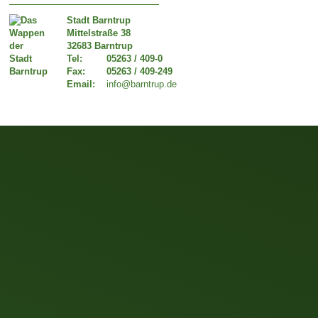
Stadt Barntrup
Mittelstraße 38
32683 Barntrup
Tel:
05263 / 409-0
Fax:
05263 / 409-249
Email:
info@barntrup.de