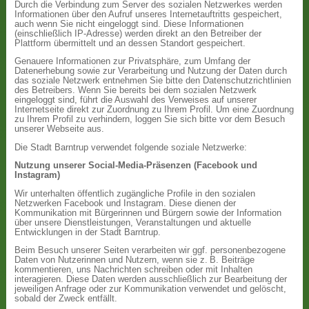
Durch die Verbindung zum Server des sozialen Netzwerkes werden
Informationen über den Aufruf unseres Internetauftritts gespeichert,
auch wenn Sie nicht eingeloggt sind. Diese Informationen
(einschließlich IP-Adresse) werden direkt an den Betreiber der
Plattform übermittelt und an dessen Standort gespeichert.
Genauere Informationen zur Privatsphäre, zum Umfang der
Datenerhebung sowie zur Verarbeitung und Nutzung der Daten durch
das soziale Netzwerk entnehmen Sie bitte den Datenschutzrichtlinien
des Betreibers. Wenn Sie bereits bei dem sozialen Netzwerk
eingeloggt sind, führt die Auswahl des Verweises auf unserer
Internetseite direkt zur Zuordnung zu Ihrem Profil. Um eine Zuordnung
zu Ihrem Profil zu verhindern, loggen Sie sich bitte vor dem Besuch
unserer Webseite aus.
Die Stadt Barntrup verwendet folgende soziale Netzwerke:
Nutzung unserer Social-Media-Präsenzen (Facebook und
Instagram)
Wir unterhalten öffentlich zugängliche Profile in den sozialen
Netzwerken Facebook und Instagram. Diese dienen der
Kommunikation mit Bürgerinnen und Bürgern sowie der Information
über unsere Dienstleistungen, Veranstaltungen und aktuelle
Entwicklungen in der Stadt Barntrup.
Beim Besuch unserer Seiten verarbeiten wir ggf. personenbezogene
Daten von Nutzerinnen und Nutzern, wenn sie z. B. Beiträge
kommentieren, uns Nachrichten schreiben oder mit Inhalten
interagieren. Diese Daten werden ausschließlich zur Bearbeitung der
jeweiligen Anfrage oder zur Kommunikation verwendet und gelöscht,
sobald der Zweck entfällt.