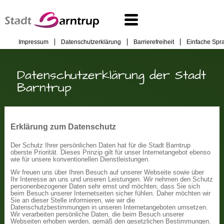
Impressum
Datenschutzerklärung
Barrierefreiheit
Einfache Spr
Datenschutzerklärung der Stadt
Barntrup
Erklärung zum Datenschutz
Der Schutz Ihrer persönlichen Daten hat für die Stadt Barntrup
oberste Priorität. Dieses Prinzip gilt für unser Internetangebot ebenso
wie für unsere konventionellen Dienstleistungen.
Wir freuen uns über Ihren Besuch auf unserer Webseite sowie über
Ihr Interesse an uns und unseren Leistungen. Wir nehmen den Schutz
personenbezogener Daten sehr ernst und möchten, dass Sie sich
beim Besuch unserer Internetseiten sicher fühlen. Daher möchten wir
Sie an dieser Stelle informieren, wie wir die
Datenschutzbestimmungen in unseren Internetangeboten umsetzen.
Wir verarbeiten persönliche Daten, die beim Besuch unserer
Webseiten erhoben werden, gemäß den gesetzlichen Bestimmungen.