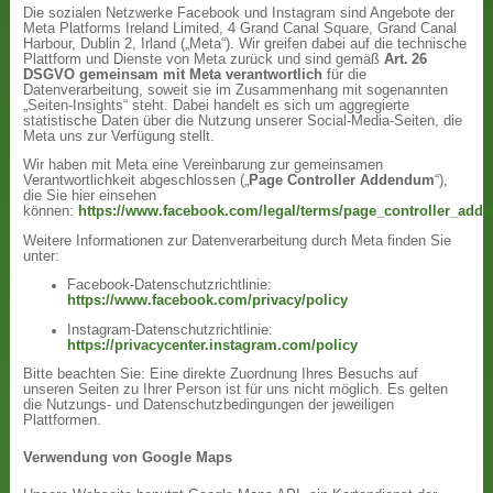
Die sozialen Netzwerke Facebook und Instagram sind Angebote der
Meta Platforms Ireland Limited, 4 Grand Canal Square, Grand Canal
Harbour, Dublin 2, Irland („Meta“). Wir greifen dabei auf die technische
Plattform und Dienste von Meta zurück und sind gemäß
Art. 26
DSGVO gemeinsam mit Meta verantwortlich
für die
Datenverarbeitung, soweit sie im Zusammenhang mit sogenannten
„Seiten-Insights“ steht. Dabei handelt es sich um aggregierte
statistische Daten über die Nutzung unserer Social-Media-Seiten, die
Meta uns zur Verfügung stellt.
Wir haben mit Meta eine Vereinbarung zur gemeinsamen
Verantwortlichkeit abgeschlossen („
Page Controller Addendum
“),
die Sie hier einsehen
können:
https://www.facebook.com/legal/terms/page_controller_ad
Weitere Informationen zur Datenverarbeitung durch Meta finden Sie
unter:
Facebook-Datenschutzrichtlinie:
https://www.facebook.com/privacy/policy
Instagram-Datenschutzrichtlinie:
https://privacycenter.instagram.com/policy
Bitte beachten Sie: Eine direkte Zuordnung Ihres Besuchs auf
unseren Seiten zu Ihrer Person ist für uns nicht möglich. Es gelten
die Nutzungs- und Datenschutzbedingungen der jeweiligen
Plattformen.
Verwendung von Google Maps