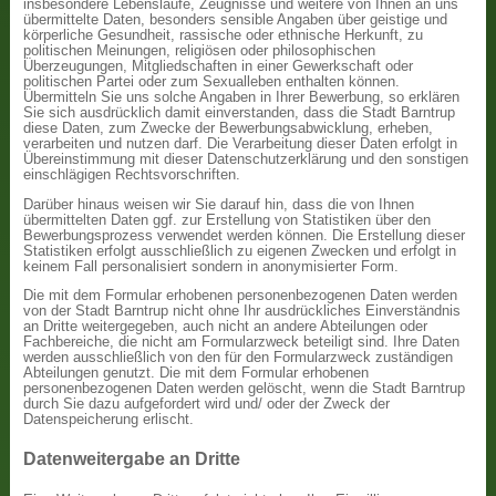
insbesondere Lebensläufe, Zeugnisse und weitere von Ihnen an uns
übermittelte Daten, besonders sensible Angaben über geistige und
körperliche Gesundheit, rassische oder ethnische Herkunft, zu
politischen Meinungen, religiösen oder philosophischen
Überzeugungen, Mitgliedschaften in einer Gewerkschaft oder
politischen Partei oder zum Sexualleben enthalten können.
Übermitteln Sie uns solche Angaben in Ihrer Bewerbung, so erklären
Sie sich ausdrücklich damit einverstanden, dass die Stadt Barntrup
diese Daten, zum Zwecke der Bewerbungsabwicklung, erheben,
verarbeiten und nutzen darf. Die Verarbeitung dieser Daten erfolgt in
Übereinstimmung mit dieser Datenschutzerklärung und den sonstigen
einschlägigen Rechtsvorschriften.
Darüber hinaus weisen wir Sie darauf hin, dass die von Ihnen
übermittelten Daten ggf. zur Erstellung von Statistiken über den
Bewerbungsprozess verwendet werden können. Die Erstellung dieser
Statistiken erfolgt ausschließlich zu eigenen Zwecken und erfolgt in
keinem Fall personalisiert sondern in anonymisierter Form.
Die mit dem Formular erhobenen personenbezogenen Daten werden
von der Stadt Barntrup nicht ohne Ihr ausdrückliches Einverständnis
an Dritte weitergegeben, auch nicht an andere Abteilungen oder
Fachbereiche, die nicht am Formularzweck beteiligt sind. Ihre Daten
werden ausschließlich von den für den Formularzweck zuständigen
Abteilungen genutzt. Die mit dem Formular erhobenen
personenbezogenen Daten werden gelöscht, wenn die Stadt Barntrup
durch Sie dazu aufgefordert wird und/ oder der Zweck der
Datenspeicherung erlischt.
Datenweitergabe an Dritte