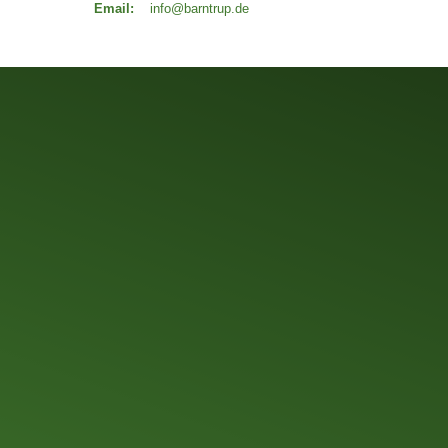
Email:
info@barntrup.de