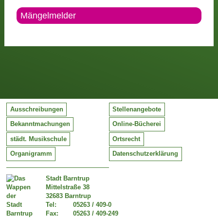
Mängelmelder
Ausschreibungen
Stellenangebote
Bekanntmachungen
Online-Bücherei
städt. Musikschule
Ortsrecht
Organigramm
Datenschutzerklärung
Stadt Barntrup
Mittelstraße 38
32683 Barntrup
Tel:
05263 / 409-0
Fax:
05263 / 409-249