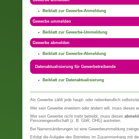
Gewerbe anmelden
Beiblatt zur Gewerbe-Anmeldung
Gewerbe ummelden
Beiblatt zur Gewerbe-Ummeldung
Gewerbe abmelden
Beiblatt zur Gewerbe-Abmeldung
Datenaktualisierung für Gewerbetreibende
Beiblatt zur Datenaktualisierung
Als Gewerbe zählt jede haupt- oder nebenberuflich selbststä
Wer sein Gewerbe erweitern oder ändern will, muss dieses
u
Wer sein Gewerbe nicht mehr betreibt, muss dieses
abmeld
Personengesellschaft (z. B. GbR, OHG) austreten.
Bei Namensänderungen ist eine Gewerbeummeldung zwingend
Erfolgt die Aufgabe des Betriebes im Zusammenhang mit dess