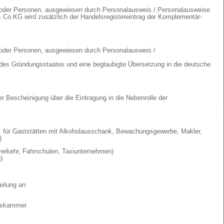
 oder Personen, ausgewiesen durch Personalausweis / Personalausweise
 Co.KG wird zusätzlich der Handelsregistereintrag der Komplementär-
oder Personen, ausgewiesen durch Personalausweis /
 des Gründungsstaates und eine beglaubigte Übersetzung in die deutsche
 Bescheinigung über die Eintragung in die Nebenrolle der
 für Gaststätten mit Alkoholausschank, Bewachungsgewerbe, Makler,
r)
verkehr, Fahrschulen, Taxiunternehmen)
)
eilung an
rkskammer