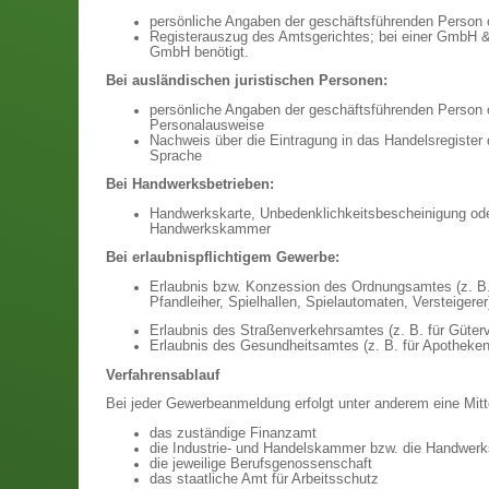
persönliche Angaben der geschäftsführenden Person
Registerauszug des Amtsgerichtes; bei einer GmbH &
GmbH benötigt.
Bei ausländischen juristischen Personen:
persönliche Angaben der geschäftsführenden Person 
Personalausweise
Nachweis über die Eintragung in das Handelsregister
Sprache
Bei Handwerksbetrieben:
Handwerkskarte, Unbedenklichkeitsbescheinigung oder
Handwerkskammer
Bei erlaubnispflichtigem Gewerbe:
Erlaubnis bzw. Konzession des Ordnungsamtes (z. B.
Pfandleiher, Spielhallen, Spielautomaten, Versteigere
Erlaubnis des Straßenverkehrsamtes (z. B. für Güter
Erlaubnis des Gesundheitsamtes (z. B. für Apotheken
Verfahrensablauf
Bei jeder Gewerbeanmeldung erfolgt unter anderem eine Mitt
das zuständige Finanzamt
die Industrie- und Handelskammer bzw. die Handwe
die jeweilige Berufsgenossenschaft
das staatliche Amt für Arbeitsschutz