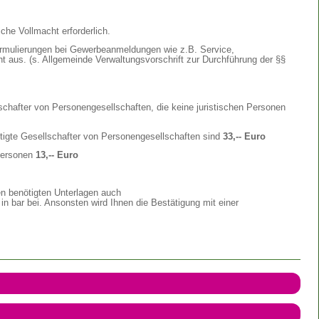
iche Vollmacht erforderlich.
ormulierungen bei Gewerbeanmeldungen wie z.B. Service,
cht aus. (s. Allgemeinde Verwaltungsvorschrift zur Durchführung der §§
lschafter von Personengesellschaften, die keine juristischen Personen
htigte Gesellschafter von Personengesellschaften sind
33,-- Euro
 Personen
13,-- Euro
en benötigten Unterlagen auch
n bar bei. Ansonsten wird Ihnen die Bestätigung mit einer