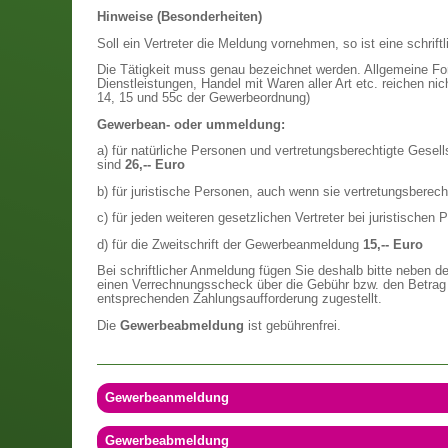
Hinweise (Besonderheiten)
Soll ein Vertreter die Meldung vornehmen, so ist eine schriftl
Die Tätigkeit muss genau bezeichnet werden. Allgemeine F
Dienstleistungen, Handel mit Waren aller Art etc. reichen ni
14, 15 und 55c der Gewerbeordnung)
Gewerbean- oder ummeldung:
a) für natürliche Personen und vertretungsberechtigte Gesel
sind
26,-- Euro
b) für juristische Personen, auch wenn sie vertretungsberec
c) für jeden weiteren gesetzlichen Vertreter bei juristischen
d) für die Zweitschrift der Gewerbeanmeldung
15,-- Euro
Bei schriftlicher Anmeldung fügen Sie deshalb bitte neben d
einen Verrechnungsscheck über die Gebühr bzw. den Betrag i
entsprechenden Zahlungsaufforderung zugestellt.
Die
Gewerbeabmeldung
ist gebührenfrei.
Gewerbeanmeldung
Gewerbeabmeldung