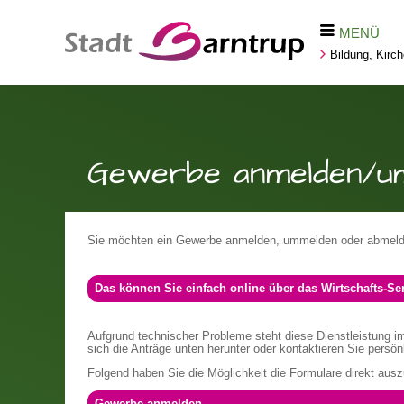
MENÜ
Bildung, Kirc
Gewerbe anmelden/u
Sie möchten ein Gewerbe anmelden, ummelden oder abmel
Das können Sie einfach online über das Wirtschafts-S
Aufgrund technischer Probleme steht diese Dienstleistung im 
sich die Anträge unten herunter oder kontaktieren Sie persön
Folgend haben Sie die Möglichkeit die Formulare direkt ausz