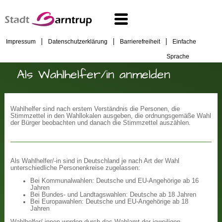
Impressum
Datenschutzerklärung
Barrierefreiheit
Einfache
Sprache
Als Wahlhelfer/in anmelden
Wahlhelfer sind nach erstem Verständnis die Personen, die
Stimmzettel in den Wahllokalen ausgeben, die ordnungsgemäße Wahl
der Bürger beobachten und danach die Stimmzettel auszählen.
Als Wahlhelfer/-in sind in Deutschland je nach Art der Wahl
unterschiedliche Personenkreise zugelassen:
Bei Kommunalwahlen: Deutsche und EU-Angehörige ab 16
Jahren
Bei Bundes- und Landtagswahlen: Deutsche ab 18 Jahren
Bei Europawahlen: Deutsche und EU-Angehörige ab 18
Jahren
Wahlhelfer/-innen werden durch das Wahlamt der jeweiligen