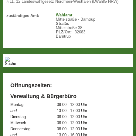
§ 11, 12 Landeswahlgesetz Nordrhein-Westfalen (LWahlG NRW)
Wahlamt
zuständiges Amt:
Mittelstraße - Barntrup
Straße:
Mittelstraße 38
PLZ/Ort:
32683
Barntrup
Öffnungszeiten:
Verwaltung & Bürgerbüro
Montag
08.00 - 12.00 Uhr
und
13.00 - 17.00 Uhr
Dienstag
08.00 - 12.00 Uhr
Mittwoch
08.00 - 12.00 Uhr
Donnerstag
08.00 - 12.00 Uhr
und
13.00 - 16.00 Uhr