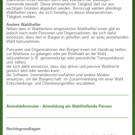
Gemeinde bestellt. Diese ehrenamtliche Tätigkeit darf nur aus
wichtigen Gründen abgelehnt werden. Bevorzugt werden allerdings
Wahlhelfer/-innen, die sich freiwillig zu dieser ehrenamtlichen
Tätigkeit melden.
Andere Wahlhelfer
Neben dem in Wahlämtern eingesetzten Wahlhelfer/-innen gibt es
jedoch noch mehr Personen und Organisationen, die sich dafür
einsetzen, dass der/-m Bürger/-in geholfen wird, an einer anstehenden
Wahl teilzunehmen.
Personen und Organisationen den Bürger/-innen mit Handicap helfen,
zur Wahlurne zu gelangen oder per Briefwahl an der Wahl
teilzunehmen (z.B. gemeinnützige oder persönliche Transportdienst
und -hilfen)
die sich dafür einsetzen, dass das aktive und passive Wahlrecht
genutzt wird oder werden kann
die Software, Internetdienste/-verfahren und andere Medien
einsetzen, um der Bürgerschaft im Zusammenhang mit einer Wahl
Entscheidungs- und Orientierungshilfen anzubieten.
Anmeldeformular - Anmeldung als Wahlhelfende Person
Rechtsgrundlagen