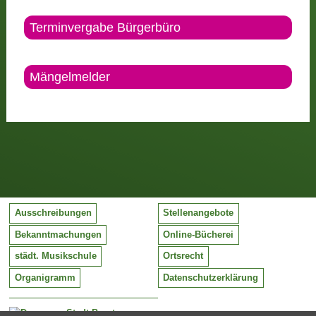
Terminvergabe Bürgerbüro
Mängelmelder
Ausschreibungen
Stellenangebote
Bekanntmachungen
Online-Bücherei
städt. Musikschule
Ortsrecht
Organigramm
Datenschutzerklärung
Stadt Barntrup