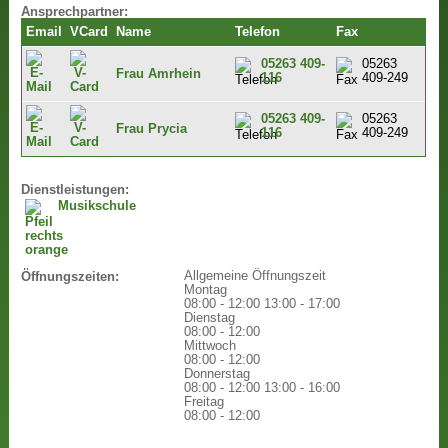
Ansprechpartner:
Email
VCard
Name
Telefon
Fax
05263 409-
05263
Frau Amrhein
116
409-249
05263 409-
05263
Frau Prycia
116
409-249
Dienstleistungen:
Musikschule
Allgemeine Öffnungszeit
Öffnungszeiten:
Montag
08:00 - 12:00
13:00 - 17:00
Dienstag
08:00 - 12:00
Mittwoch
08:00 - 12:00
Donnerstag
08:00 - 12:00
13:00 - 16:00
Freitag
08:00 - 12:00