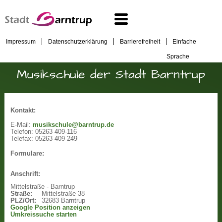
Impressum
Datenschutzerklärung
Barrierefreiheit
Einfache
Sprache
Musikschule der Stadt Barntrup
Kontakt:
E-Mail:
musikschule@barntrup.de
Telefon:
05263 409-116
Telefax:
05263 409-249
Formulare:
Anschrift:
Mittelstraße - Barntrup
Straße:
Mittelstraße 38
PLZ/Ort:
32683 Barntrup
Google Position anzeigen
Umkreissuche starten