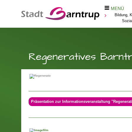
MENÜ
Bildung, K
Sozia
Regeneratives Barnt
Präsentation zur Informationsveranstaltung "Regenerat