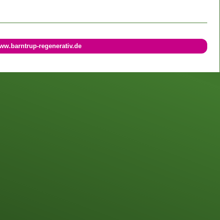
ww.barntrup-regenerativ.de