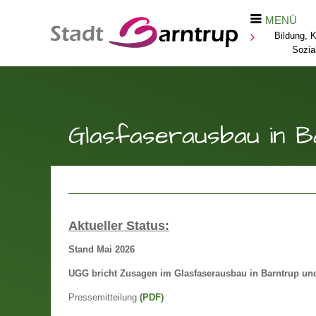
MENÜ
Bildung, K
Sozia
Glasfaserausbau in B
Aktueller Status:
Stand Mai 2026
UGG bricht Zusagen im Glasfaserausbau in Barntrup und
Pressemitteilung
(PDF)