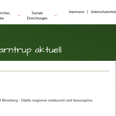
Impressum
Datenschutzerklä
irchen,
Soziale
les
Einrichtungen
arntrup aktuell
 Blomberg - Städte reagieren enttäuscht und fassungslos