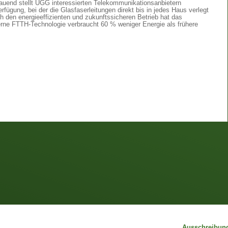
bauend stellt UGG interessierten Telekommunikationsanbietern
rfügung, bei der die Glasfaserleitungen direkt bis in jedes Haus verlegt
 den energieeffizienten und zukunftssicheren Betrieb hat das
rne FTTH-Technologie verbraucht 60 % weniger Energie als frühere
Ausschreibun