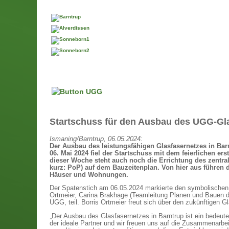
Startschuss für den Ausbau des UGG-Gla
Ismaning/Barntrup, 06.05.2024:
Der Ausbau des leistungsfähigen Glasfasernetzes in Ba
06. Mai 2024 fiel der Startschuss mit dem feierlichen er
dieser Woche steht auch noch die Errichtung des zentral
kurz: PoP) auf dem Bauzeitenplan. Von hier aus führen d
Häuser und Wohnungen.
Der Spatenstich am 06.05.2024 markierte den symbolischen S
Ortmeier, Carina Brakhage (Teamleitung Planen und Bauen d
UGG, teil. Borris Ortmeier freut sich über den zukünftigen
„Der Ausbau des Glasfasernetzes in Barntrup ist ein bedeutend
der ideale Partner und wir freuen uns auf die Zusammenarbei