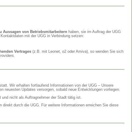
 Aussagen von Betriebsmitarbeitern
haben, sie im Auftrag der UGG
n Kontaktdaten mit der UGG in Verbindung setzen:
ehenden Vertrages
(z.B. mit Leonet, o2 oder Amiva), so wenden Sie sich
roviders.
statt. Wir erhalten fortlaufend Informationen von der UGG – Unsere
n neuesten Updates versorgen, sobald neue Entwicklungen vorliegen.
 und nicht als Auftragnehmer der Stadt tätig ist.
n direkt durch die UGG. Für weitere Informationen erreichen Sie diese