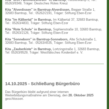
05263/8349, Träger: Deutsches Rotes Kreuz
Kita "Alverdissen" in Barntrup-Alverdissen,
Begaer Straße 1,
32683 Barntrup, Tel.: 05262/2191, Träger: Stiftung Eben-Ezer
Kita "Im Kälbertal" in Barntrup,
Im Kälbertal 37, 32683 Barntrup,
Tel.: 05263/4833, Träger: Stiftung Eben-Ezer
Kita "Rote Schule" in Barntrup,
Sophienstraße 10, 32683 Barntrup,
Tel.: 05263/2126, Träger: Stiftung Eben-Ezer
Kita "Sonneborn" in Barntrup-Sonneborn,
Alte Schulstraße 1,
32683 Barntrup, Tel.: 05263/4535, Träger: Stiftung Eben-Ezer
Kita „Zauberkiste“ in Barntrup,
Lortzingstraße 1, 32683 Barntrup,
Tel: 05263/8529, Träger: Westfälisches Kinderdorf e. V.
14.10.2025 - Schließung Bürgerbüro
Das Bürgerbüro bleibt aufgrund einer internen
Weiterbildungsmaßnahme am Dienstag, den
28. Oktober 2025
geschlossen.