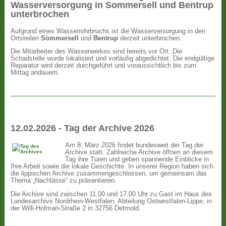
Wasserversorgung in Sommersell und Bentrup
unterbrochen
Aufgrund eines Wasserrohrbruchs ist die Wasserversorgung in den
Ortsteilen
Sommersell
und
Bentrup
derzeit unterbrochen.
Die Mitarbeiter des Wasserwerkes sind bereits vor Ort. Die
Schadstelle wurde lokalisiert und vorläufig abgedichtet. Die endgültige
Reparatur wird derzeit durchgeführt und voraussichtlich bis zum
Mittag andauern.
12.02.2026 - Tag der Archive 2026
Am 8. März 2026 findet bundesweit der Tag der
Archive statt. Zahlreiche Archive öffnen an diesem
Tag ihre Türen und geben spannende Einblicke in
Ihre Arbeit sowie die lokale Geschichte. In unserer Region haben sich
die lippischen Archive zusammengeschlossen, um gemeinsam das
Thema „Nachlässe“ zu präsentieren.
Die Archive sind zwischen 11.00 und 17.00 Uhr zu Gast im Haus des
Landesarchivs Nordrhein-Westfalen, Abteilung Ostwestfalen-Lippe, in
der Willi-Hofman-Straße 2 in 32756 Detmold.