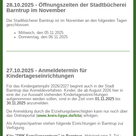
28.10.2025 - Öffnungszeiten der Stadtbücherei
Barntrup im November
Die Stadtbücherei Barntrup ist im November an den folgenden Tagen
geschlossen:
Mittwoch, den 05.11.2025
Donnerstag, den 06.11.2025
27.10.2025 - Anmeldetermin für
Kindertageseinrichtungen
Für das Kindergartenjahr 2026/2027 beginnt auch in der Stadt
Barntrup das Anmeldeverfahren. Kinder, die ab August 2026 hier in
eine der zur Auswahl stehenden Kindertageseinrichtungen
aufgenommen werden sollen, sind in der Zeit vom
01.11.2025
bis
30.11.2025
anzumelden.
Die Anmeldung durch die Erziehungsberechtigten kann nur noch über
das Onlineportal (
www.kreis-lippe.de/kita
) erfolgen.
Als Ansprechpartner stehen folgende Einrichtungen in Barntrup zur
Verfügung.
Kita "DRK Familienzentrum" in Barntrup
, Holstenkamp 3, Tel.: