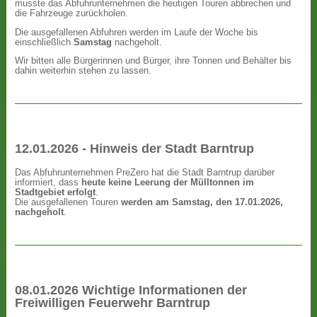
musste das Abfuhrunternehmen die heutigen Touren abbrechen und
die Fahrzeuge zurückholen.
Die ausgefallenen Abfuhren werden im Laufe der Woche bis
einschließlich
Samstag
nachgeholt.
Wir bitten alle Bürgerinnen und Bürger, ihre Tonnen und Behälter bis
dahin weiterhin stehen zu lassen.
12.01.2026 - Hinweis der Stadt Barntrup
Das Abfuhrunternehmen PreZero hat die Stadt Barntrup darüber
informiert, dass
heute keine Leerung der Mülltonnen im
Stadtgebiet erfolgt
.
Die ausgefallenen Touren
werden am Samstag, den 17.01.2026,
nachgeholt
.
08.01.2026 Wichtige Informationen der
Freiwilligen Feuerwehr Barntrup