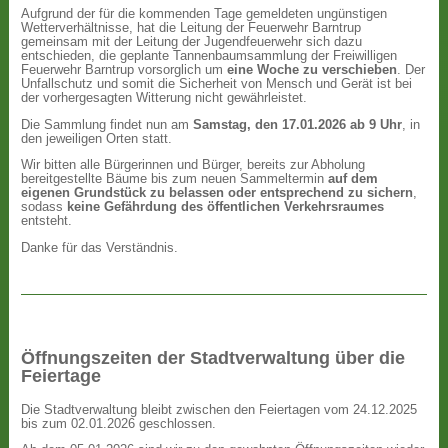
Aufgrund der für die kommenden Tage gemeldeten ungünstigen
Wetterverhältnisse, hat die Leitung der Feuerwehr Barntrup
gemeinsam mit der Leitung der Jugendfeuerwehr sich dazu
entschieden, die geplante Tannenbaumsammlung der Freiwilligen
Feuerwehr Barntrup vorsorglich um
eine Woche zu verschieben
. Der
Unfallschutz und somit die Sicherheit von Mensch und Gerät ist bei
der vorhergesagten Witterung nicht gewährleistet.
Die Sammlung findet nun am
Samstag, den 17.01.2026 ab 9 Uhr
, in
den jeweiligen Orten statt.
Wir bitten alle Bürgerinnen und Bürger, bereits zur Abholung
bereitgestellte Bäume bis zum neuen Sammeltermin
auf dem
eigenen Grundstück zu belassen oder entsprechend zu sichern
,
sodass
keine Gefährdung des öffentlichen Verkehrsraumes
entsteht.
Danke für das Verständnis.
Öffnungszeiten der Stadtverwaltung über die
Feiertage
Die Stadtverwaltung bleibt zwischen den Feiertagen vom 24.12.2025
bis zum 02.01.2026 geschlossen.