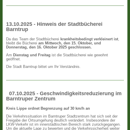
13.10.2025 - Hinweis der Stadtbücherei
Barntrup
Da das Team der Stadtbücherei
krankheitsbedingt verkleinert ist
,
bleibt die Bücherei
am Mittwoch, den 15. Oktober, und
Donnerstag, den 16. Oktober 2025 geschlossen.
Am
Dienstag und Freitag
ist die Stadtbücherei wie gewohnt
geöffnet.
Die Stadt Barntrup bittet um Ihr Verständnis.
07.10.2025 - Geschwindigkeitsreduzierung im
Barntruper Zentrum
Kreis Lippe ordnet Begrenzung auf 30 km/h an
Die Verkehrssituation im Barntruper Stadtzentrum hat sich seit der
Freigabe der Ortsumgehung deutlich verändert. Insbesondere der
LKW-Verkehr ist im innerstädtischen Bereich stark zurückgegangen.
Um die aktuelle Lage zu bewerten und die Verkehrssicherheit weiter