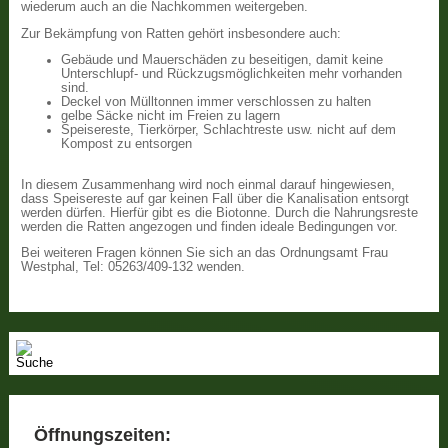
wiederum auch an die Nachkommen weitergeben.
Zur Bekämpfung von Ratten gehört insbesondere auch:
Gebäude und Mauerschäden zu beseitigen, damit keine
Unterschlupf- und Rückzugsmöglichkeiten mehr vorhanden
sind.
Deckel von Mülltonnen immer verschlossen zu halten
gelbe Säcke nicht im Freien zu lagern
Speisereste, Tierkörper, Schlachtreste usw. nicht auf dem
Kompost zu entsorgen
In diesem Zusammenhang wird noch einmal darauf hingewiesen,
dass Speisereste auf gar keinen Fall über die Kanalisation entsorgt
werden dürfen. Hierfür gibt es die Biotonne. Durch die Nahrungsreste
werden die Ratten angezogen und finden ideale Bedingungen vor.
Bei weiteren Fragen können Sie sich an das Ordnungsamt Frau
Westphal, Tel: 05263/409-132 wenden.
Öffnungszeiten: