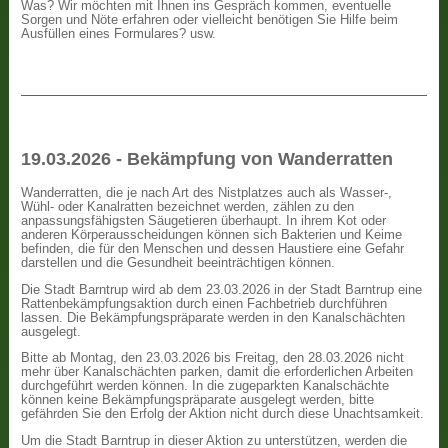
Was? Wir möchten mit Ihnen ins Gespräch kommen, eventuelle
Sorgen und Nöte erfahren oder vielleicht benötigen Sie Hilfe beim
Ausfüllen eines Formulares? usw.
19.03.2026 - Bekämpfung von Wanderratten
Wanderratten, die je nach Art des Nistplatzes auch als Wasser-,
Wühl- oder Kanalratten bezeichnet werden, zählen zu den
anpassungsfähigsten Säugetieren überhaupt. In ihrem Kot oder
anderen Körperausscheidungen können sich Bakterien und Keime
befinden, die für den Menschen und dessen Haustiere eine Gefahr
darstellen und die Gesundheit beeinträchtigen können.
Die Stadt Barntrup wird ab dem 23.03.2026 in der Stadt Barntrup eine
Rattenbekämpfungsaktion durch einen Fachbetrieb durchführen
lassen. Die Bekämpfungspräparate werden in den Kanalschächten
ausgelegt.
Bitte ab Montag, den 23.03.2026 bis Freitag, den 28.03.2026 nicht
mehr über Kanalschächten parken, damit die erforderlichen Arbeiten
durchgeführt werden können. In die zugeparkten Kanalschächte
können keine Bekämpfungspräparate ausgelegt werden, bitte
gefährden Sie den Erfolg der Aktion nicht durch diese Unachtsamkeit.
Um die Stadt Barntrup in dieser Aktion zu unterstützen, werden die