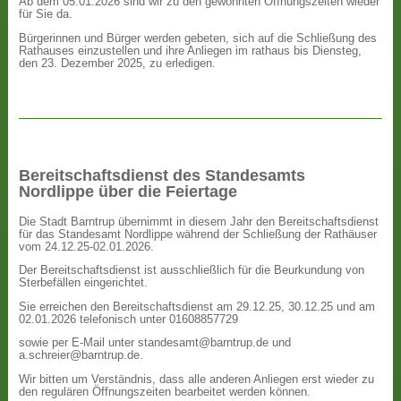
Ab dem 05.01.2026 sind wir zu den gewohnten Öffnungszeiten wieder
für Sie da.
Bürgerinnen und Bürger werden gebeten, sich auf die Schließung des
Rathauses einzustellen und ihre Anliegen im rathaus bis Diensteg,
den 23. Dezember 2025, zu erledigen.
Bereitschaftsdienst des Standesamts
Nordlippe über die Feiertage
Die Stadt Barntrup übernimmt in diesem Jahr den Bereitschaftsdienst
für das Standesamt Nordlippe während der Schließung der Rathäuser
vom 24.12.25-02.01.2026.
Der Bereitschaftsdienst ist ausschließlich für die Beurkundung von
Sterbefällen eingerichtet.
Sie erreichen den Bereitschaftsdienst am 29.12.25, 30.12.25 und am
02.01.2026 telefonisch unter 01608857729
sowie per E-Mail unter standesamt@barntrup.de und
a.schreier@barntrup.de.
Wir bitten um Verständnis, dass alle anderen Anliegen erst wieder zu
den regulären Öffnungszeiten bearbeitet werden können.