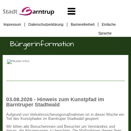
Impressum
Datenschutzerklärung
Barrierefreiheit
Einfache
Sprache
Bürgerinformation
03.08.2026 - Hinweis zum Kunstpfad im
Barntruper Stadtwald
Aufgrund von Verkehrssicherungsmaßnahmen ist in dieser Woche ein
Teil des Kunstpfades im Barntruper Stadtwald gesperrt.
Wir bitten alle Besucherinnen und Besucher um Verständnis und
darum, die Absperrungen zu beachten. Die Maßnahmen dienen Ihrer