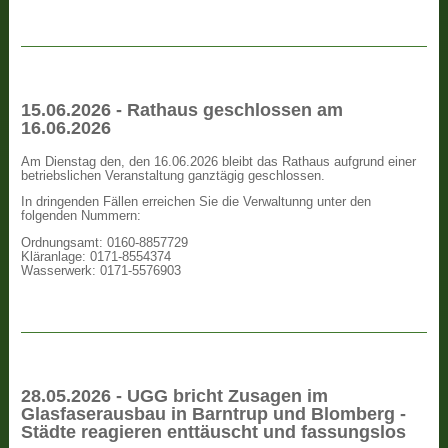
15.06.2026 - Rathaus geschlossen am
16.06.2026
Am Dienstag den, den 16.06.2026 bleibt das Rathaus aufgrund einer
betriebslichen Veranstaltung ganztägig geschlossen.
In dringenden Fällen erreichen Sie die Verwaltunng unter den
folgenden Nummern:
Ordnungsamt: 0160-8857729
Kläranlage: 0171-8554374
Wasserwerk: 0171-5576903
28.05.2026 - UGG bricht Zusagen im
Glasfaserausbau in Barntrup und Blomberg -
Städte reagieren enttäuscht und fassungslos