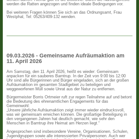
werden die Ratten angezogen und finden ideale Bedingungen vor.
Bei weiteren Fragen können Sie sich an das Ordnungsamt, Frau
Westphal, Tel: 05263/409-132 wenden.
09.03.2026 - Gemeinsame Aufräumaktion am
11. April 2026
Am Samstag, den 11. April 2026, heißt es wieder: Gemeinsam
anpacken für ein sauberes Barntrup. In der Zeit von 9:00 bis 12:00
Uhr sind alle Bürgerinnen und Bürger eingeladen, sich an der großen
Aufräumaktion im gesamten Stadtgebiet zu beteiligen und
weggeworfenen Müll sowie Unrat aus der Natur zu entfernen.
Bürgermeister Borris Ortmeier ruft zur regen Teilnahme auf und betont
die Bedeutung des ehrenamtlichen Engagements für das
Gemeinwohl:
„Unsere jährliche Aufräumaktion zeigt immer wieder eindrucksvoll,
was wir gemeinsam erreichen können. Die großartige Beteiligung in
den vergangenen Jahren hat deutlich gemacht, wie sehr den
Menschen in Barntrup ihre Heimat am Herzen liegt.“
Angesprochen sind insbesondere Vereine, Organisationen, Schulen,
Jugendgruppen sowie alle interessierten Privatpersonen. Auch wer