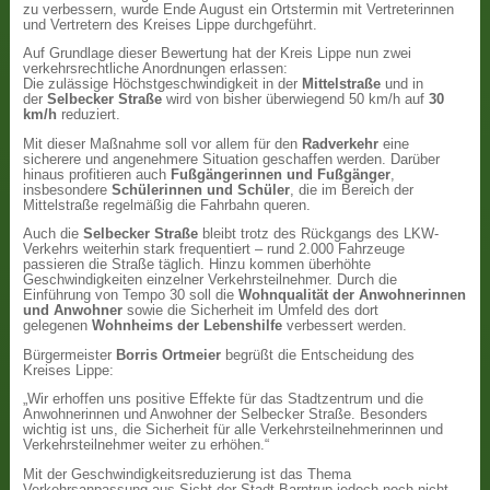
zu verbessern, wurde Ende August ein Ortstermin mit Vertreterinnen
und Vertretern des Kreises Lippe durchgeführt.
Auf Grundlage dieser Bewertung hat der Kreis Lippe nun zwei
verkehrsrechtliche Anordnungen erlassen:
Die zulässige Höchstgeschwindigkeit in der
Mittelstraße
und in
der
Selbecker Straße
wird von bisher überwiegend 50 km/h auf
30
km/h
reduziert.
Mit dieser Maßnahme soll vor allem für den
Radverkehr
eine
sicherere und angenehmere Situation geschaffen werden. Darüber
hinaus profitieren auch
Fußgängerinnen und Fußgänger
,
insbesondere
Schülerinnen und Schüler
, die im Bereich der
Mittelstraße regelmäßig die Fahrbahn queren.
Auch die
Selbecker Straße
bleibt trotz des Rückgangs des LKW-
Verkehrs weiterhin stark frequentiert – rund 2.000 Fahrzeuge
passieren die Straße täglich. Hinzu kommen überhöhte
Geschwindigkeiten einzelner Verkehrsteilnehmer. Durch die
Einführung von Tempo 30 soll die
Wohnqualität der Anwohnerinnen
und Anwohner
sowie die Sicherheit im Umfeld des dort
gelegenen
Wohnheims der Lebenshilfe
verbessert werden.
Bürgermeister
Borris Ortmeier
begrüßt die Entscheidung des
Kreises Lippe:
„Wir erhoffen uns positive Effekte für das Stadtzentrum und die
Anwohnerinnen und Anwohner der Selbecker Straße. Besonders
wichtig ist uns, die Sicherheit für alle Verkehrsteilnehmerinnen und
Verkehrsteilnehmer weiter zu erhöhen.“
Mit der Geschwindigkeitsreduzierung ist das Thema
Verkehrsanpassung aus Sicht der Stadt Barntrup jedoch noch nicht