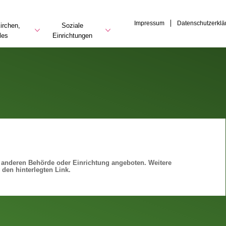
Impressum
Datenschutzerklä
irchen,
Soziale
les
Einrichtungen
r anderen Behörde oder Einrichtung angeboten. Weitere
 den hinterlegten Link.