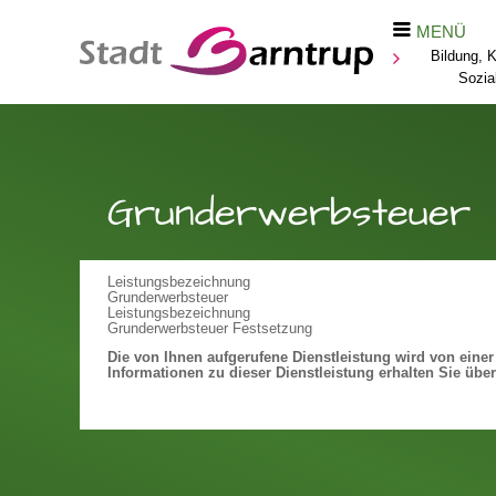
MENÜ
Bildung, K
Sozia
Grunderwerbsteuer
Leistungsbezeichnung
Grunderwerbsteuer
Leistungsbezeichnung
Grunderwerbsteuer Festsetzung
Die von Ihnen aufgerufene Dienstleistung wird von eine
Informationen zu dieser Dienstleistung erhalten Sie über