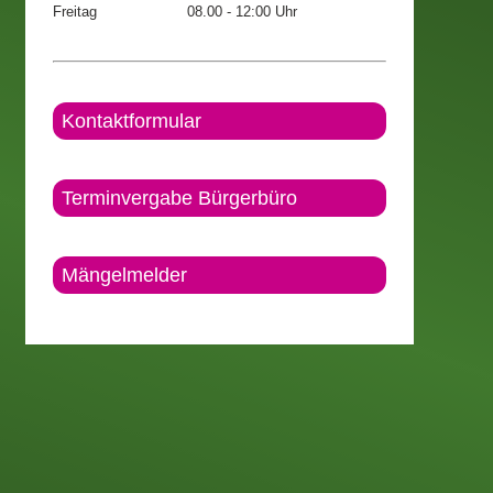
Freitag
08.00 - 12:00 Uhr
Kontaktformular
Terminvergabe Bürgerbüro
Mängelmelder