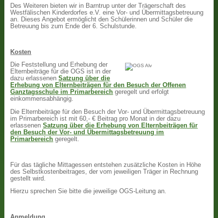
Des Weiteren bieten wir in Barntrup unter der Trägerschaft des
Westfälischen Kinderdorfes e.V. eine Vor- und Übermittagsbetreuung
an. Dieses Angebot ermöglicht den Schülerinnen und Schüler die
Betreuung bis zum Ende der 6. Schulstunde.
Kosten
Die Feststellung und Erhebung der
Elternbeiträge für die OGS ist in der
dazu erlassenen
Satzung über die
Erhebung von Elternbeiträgen für den Besuch der Offenen
Ganztagsschule im Primarbereich
geregelt und erfolgt
einkommensabhängig.
Die Elternbeiträge für den Besuch der Vor- und Übermittagsbetreuung
im Primarbereich ist mit 60,- € Beitrag pro Monat in der dazu
erlassenen
Satzung über die Erhebung von Elternbeiträgen für
den Besuch der Vor- und Übermittagsbetreuung im
Primarbereich
geregelt.
Für das tägliche Mittagessen entstehen zusätzliche Kosten in Höhe
des Selbstkostenbeitrages, der vom jeweiligen Träger in Rechnung
gestellt wird.
Hierzu sprechen Sie bitte die jeweilige OGS-Leitung an.
Anmeldung