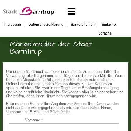
Impressum
Datenschutzerklärung
Barrierefreiheit
Einfache
Sprache
Mängelmelder der Stadt
Barntrup
Um unsere Stadt noch sauberer und sicherer zu machen, bittet die
Verwaltung alle Bürgerinnen und Bürger um ihre aktive Mithilfe. Wenn
Ihnen ein Missstand auffällt, notieren Sie diesen bitte in diesem
Online-Formular und senden Sie uns dieses zu. Um Kosten zu
sparen, erhalten Sie zwar in der Regel keine Empfangsbestätigung
und keine schriftliche Nachricht. Sie können aber ja selber sehen und
überprüfen, dass Ihren Hinweisen nachgegangen wird.
Bitte machen Sie hier Ihre Angaben zur Person. Ihre Daten werden
nicht an Dritte weitergegeben und vertraulich behandelt. Name,
Vorname und E-Mail sind Pflichtfelder.
Vorname
*