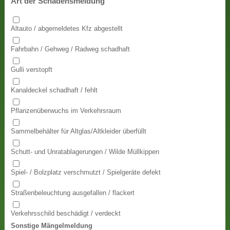
Art der Schadensmeldung
Altauto / abgemeldetes Kfz abgestellt
Fahrbahn / Gehweg / Radweg schadhaft
Gulli verstopft
Kanaldeckel schadhaft / fehlt
Pflanzenüberwuchs im Verkehrsraum
Sammelbehälter für Altglas/Altkleider überfüllt
Schutt- und Unratablagerungen / Wilde Müllkippen
Spiel- / Bolzplatz verschmutzt / Spielgeräte defekt
Straßenbeleuchtung ausgefallen / flackert
Verkehrsschild beschädigt / verdeckt
Sonstige Mängelmeldung