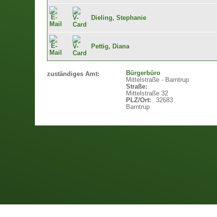
Dieling, Stephanie
Pettig, Diana
Bürgerbüro
zuständiges Amt:
Mittelstraße - Barntrup
Straße:
Mittelstraße 32
PLZ/Ort:
32683
Barntrup