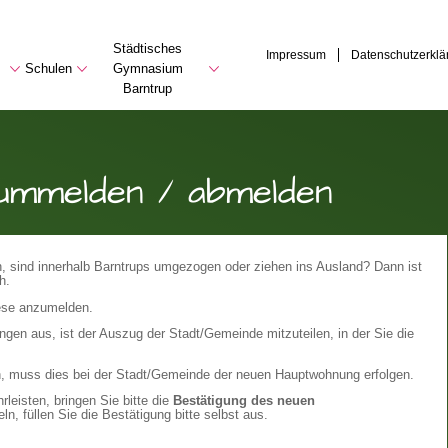
Städtisches
Impressum
Datenschutzerklä
Schulen
Gymnasium
Barntrup
ummelden / abmelden
, sind innerhalb Barntrups umgezogen oder ziehen ins Ausland? Dann ist
h.
iese anzumelden.
ngen aus, ist der Auszug der Stadt/Gemeinde mitzuteilen, in der Sie die
, muss dies bei der Stadt/Gemeinde der neuen Hauptwohnung erfolgen.
leisten, bringen Sie bitte die
Bestätigung des neuen
n, füllen Sie die Bestätigung bitte selbst aus.