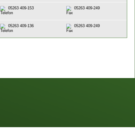
05263 409-153
05263 409-249
05263 409-136
05263 409-249