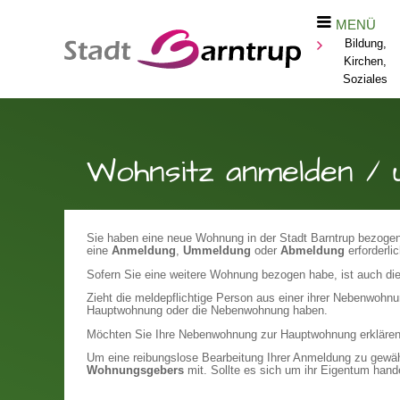
MENÜ
Bildung,
Kirchen,
Soziales
Wohnsitz anmelden / 
Sie haben eine neue Wohnung in der Stadt Barntrup bezogen
eine
Anmeldung
,
Ummeldung
oder
Abmeldung
erforderlic
Sofern Sie eine weitere Wohnung bezogen habe, ist auch d
Zieht die meldepflichtige Person aus einer ihrer Nebenwohnu
Hauptwohnung oder die Nebenwohnung haben.
Möchten Sie Ihre Nebenwohnung zur Hauptwohnung erklären
Um eine reibungslose Bearbeitung Ihrer Anmeldung zu gewähr
Wohnungsgebers
mit. Sollte es sich um ihr Eigentum handel