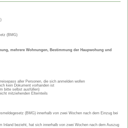
)
setz (BMG)
 Wohnung, mehrere Wohnungen, Bestimmung der Haupwohung und
eisepass aller Personen, die sich anmelden wollen
ch kein Dokument vorhanden ist
bitte selbst ausfüllen)
icht mitziehenden Elternteils
desmeldegesetz (BMG) innerhalb von zwei Wochen nach dem Einzug bei
 Inland bezieht, hat sich innerhalb von zwei Wochen nach dem Auszug