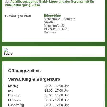
der
Abfallbeseitigungs-GmbH Lippe und der Gesellschaft für
Abfallentsorgung Lippe
.
Bürgerbüro
zuständiges Amt:
Mittelstraße - Barntrup
Straße:
Mittelstraße 32
PLZ/Ort:
32683
Barntrup
Öffnungszeiten:
Verwaltung & Bürgerbüro
Montag
08.00 - 12.00 Uhr
und
13.00 - 17.00 Uhr
Dienstag
08.00 - 12.00 Uhr
Mittwoch
08.00 - 12.00 Uhr
Donnerstag
08.00 - 12.00 Uhr