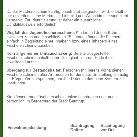
Da der Fischereischein künftig unbefristet ausgestellt wird, enthält er
nur unveränderliche Merkmale. Lichtbild und Wohnadresse sind nicht
vermerkt. Zur Identifizierung ist daher ein zusätzlicher
Lichtbildausweis erforderlich.
Wegfall des Jugendfischereischeins
Kinder und Jugendliche
zwischen zehn und einschließlich 15 Jahren können die Fischerei
einfach in Begleitung einer Inhaberin bzw. eines Inhabers eines
Fischereischeins ausüben.
Kein allgemeiner Umtauschzwang:
Bereits ausgestellte
Fischereischeine behalten ihre Gültigkeit bis zum Ende ihrer
jeweiligen Laufzeit.
Übergang für Bestandshalter:
Personen mit bereits vorhandenen
Fischereischeinen alter Art müssen für die erste Umstellung einmalig
im Bürgerbüro vorsprechen, um ihre Daten in das neue System zu
überführen.
Sie können Ihren Fischereischein online beantragen oder auch
persönlich im Bürgerbüro der Stadt Barntrup.
Beantragung
Beantragung
Verwaltungsleistung
Online
vor Ort