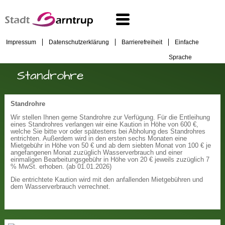
Impressum
Datenschutzerklärung
Barrierefreiheit
Einfache
Sprache
Standrohre
Standrohre
Wir stellen Ihnen gerne Standrohre zur Verfügung. Für die Entleihung
eines Standrohres verlangen wir eine Kaution in Höhe von 600 €,
welche Sie bitte vor oder spätestens bei Abholung des Standrohres
entrichten. Außerdem wird in den ersten sechs Monaten eine
Mietgebühr in Höhe von 50 € und ab dem siebten Monat von 100 € je
angefangenen Monat zuzüglich Wasserverbrauch und einer
einmaligen Bearbeitungsgebühr in Höhe von 20 € jeweils zuzüglich 7
% MwSt. erhoben. (ab 01.01.2026)
Die entrichtete Kaution wird mit den anfallenden Mietgebühren und
dem Wasserverbrauch verrechnet.