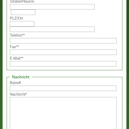
Straße
/
Hausnr.
PLZ
/
Ort
Telefon
**
Fax
**
E-Mail
**
Nachricht
Betreff
Nachricht
*