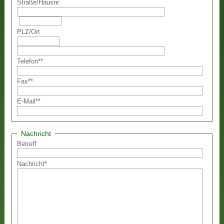
Straße
/
Hausnr.
PLZ
/
Ort
Telefon
**
Fax
**
E-Mail
**
Nachricht
Betreff
Nachricht
*