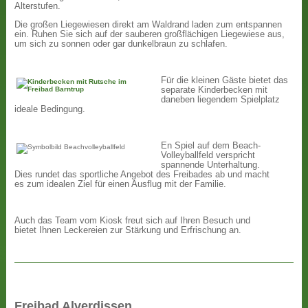
Alterstufen.
Die großen Liegewiesen direkt am Waldrand laden zum entspannen
ein. Ruhen Sie sich auf der sauberen großflächigen Liegewiese aus,
um sich zu sonnen oder gar dunkelbraun zu schlafen.
Für die kleinen Gäste bietet das
separate Kinderbecken mit
daneben liegendem Spielplatz
ideale Bedingung.
En Spiel auf dem Beach-
Volleyballfeld verspricht
spannende Unterhaltung.
Dies rundet das sportliche Angebot des Freibades ab und macht
es zum idealen Ziel für einen Ausflug mit der Familie.
Auch das Team vom Kiosk freut sich auf Ihren Besuch und
bietet Ihnen Leckereien zur Stärkung und Erfrischung an.
Freibad Alverdissen