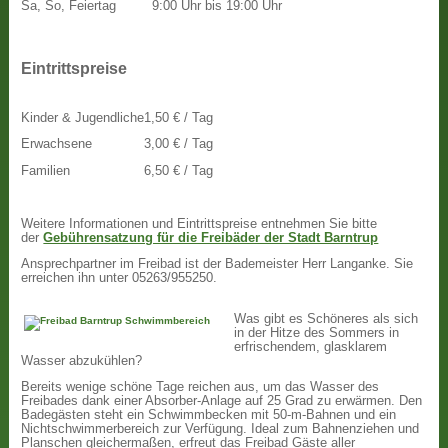
Sa, So, Feiertag
9:00 Uhr bis 19:00 Uhr
Eintrittspreise
Kinder & Jugendliche
1,50 € / Tag
Erwachsene
3,00 € / Tag
Familien
6,50 € / Tag
Weitere Informationen und Eintrittspreise entnehmen Sie bitte
der
Gebührensatzung für die Freibäder der Stadt Barntrup
Ansprechpartner im Freibad ist der Bademeister Herr Langanke. Sie
erreichen ihn unter 05263/955250.
Was gibt es Schöneres als sich
in der Hitze des Sommers in
erfrischendem, glasklarem
Wasser abzukühlen?
Bereits wenige schöne Tage reichen aus, um das Wasser des
Freibades dank einer Absorber-Anlage auf 25 Grad zu erwärmen. Den
Badegästen steht ein Schwimmbecken mit 50-m-Bahnen und ein
Nichtschwimmerbereich zur Verfügung. Ideal zum Bahnenziehen und
Planschen gleichermaßen, erfreut das Freibad Gäste aller