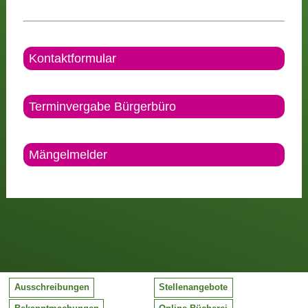
Kontaktformular
Terminvergabe Bürgerbüro
Mängelmelder
Ausschreibungen
Stellenangebote