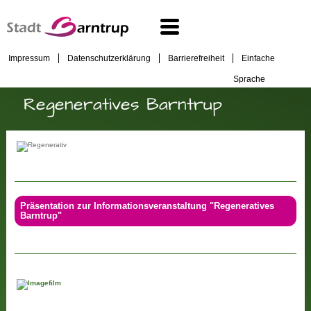
Impressum
Datenschutzerklärung
Barrierefreiheit
Einfache
Sprache
Regeneratives Barntrup
Präsentation zur Informationsveranstaltung "Regeneratives
Barntrup"