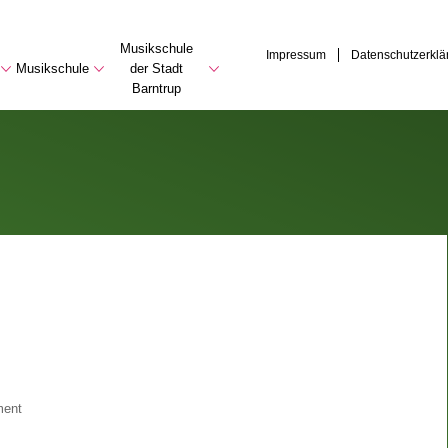
Musikschule
Impressum
Datenschutzerklä
Musikschule
der Stadt
Barntrup
ment