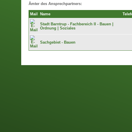
Ämter des Ansprechpartners:
Mail
Name
Telef
Stadt Barntrup - Fachbereich II - Bauen |
Ordnung | Soziales
Sachgebiet - Bauen