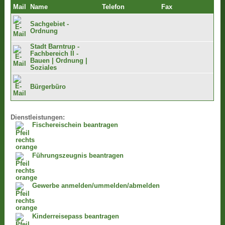
Mail
Name
Telefon
Fax
Sachgebiet -
Ordnung
Stadt Barntrup -
Fachbereich II -
Bauen | Ordnung |
Soziales
Bürgerbüro
Dienstleistungen:
Fischereischein beantragen
Führungszeugnis beantragen
Gewerbe anmelden/ummelden/abmelden
Kinderreisepass beantragen