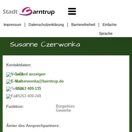
Impressum
Datenschutzerklärung
Barrierefreiheit
Einfache
Sprache
Susanne Czerwonka
Kontaktdaten:
v-Card anzeigen
s.czerwonka@barntrup.de
05263 409-135
05263 409-249
Bürgerbüro
Funktion:
Gewerbe
Ämter des Ansprechpartners: