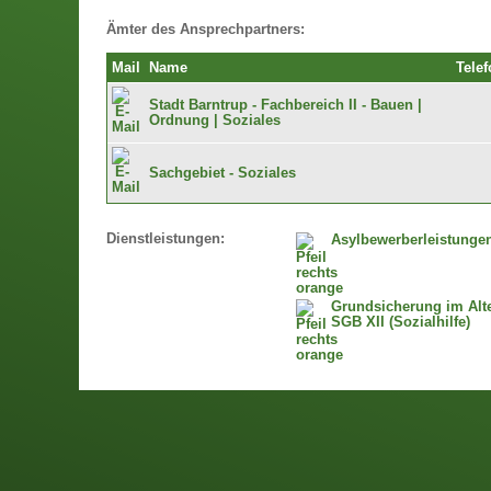
Ämter des Ansprechpartners:
Mail
Name
Telef
Stadt Barntrup - Fachbereich II - Bauen |
Ordnung | Soziales
Sachgebiet - Soziales
Dienstleistungen:
Asylbewerberleistunge
Grundsicherung im Alt
SGB XII (Sozialhilfe)