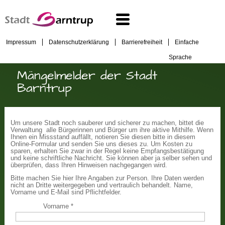
Impressum
Datenschutzerklärung
Barrierefreiheit
Einfache
Sprache
Mängelmelder der Stadt
Barntrup
Um unsere Stadt noch sauberer und sicherer zu machen, bittet die
Verwaltung alle Bürgerinnen und Bürger um ihre aktive Mithilfe. Wenn
Ihnen ein Missstand auffällt, notieren Sie diesen bitte in diesem
Online-Formular und senden Sie uns dieses zu. Um Kosten zu
sparen, erhalten Sie zwar in der Regel keine Empfangsbestätigung
und keine schriftliche Nachricht. Sie können aber ja selber sehen und
überprüfen, dass Ihren Hinweisen nachgegangen wird.
Bitte machen Sie hier Ihre Angaben zur Person. Ihre Daten werden
nicht an Dritte weitergegeben und vertraulich behandelt. Name,
Vorname und E-Mail sind Pflichtfelder.
Vorname
*