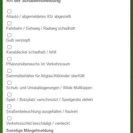
Art der Schadensmeldung
Altauto / abgemeldetes Kfz abgestellt
Fahrbahn / Gehweg / Radweg schadhaft
Gulli verstopft
Kanaldeckel schadhaft / fehlt
Pflanzenüberwuchs im Verkehrsraum
Sammelbehälter für Altglas/Altkleider überfüllt
Schutt- und Unratablagerungen / Wilde Müllkippen
Spiel- / Bolzplatz verschmutzt / Spielgeräte defekt
Straßenbeleuchtung ausgefallen / flackert
Verkehrsschild beschädigt / verdeckt
Sonstige Mängelmeldung