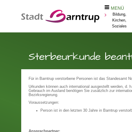
MENÜ
Bildung,
Kirchen,
Soziales
Sterbeurkunde beant
Für in Barntrup verstorbene Personen ist das Standesamt Nor
Urkunden können auch international ausgestellt werden, d. 
Gebrauch im Ausland benötigen Sie zusätzlich zur internatio
Bezirksregierung.
Voraussetzungen:
Person ist in den letzten 30 Jahre in Barntrup verstor
Ansprechpartner: