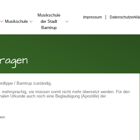
Musikschule
Impressum
Datenschutzerklä
Musikschule
der Stadt
Barntrup
ragen
dlippe / Barntrup zuständig.
h. mehrsprachig, sie müssen somit nicht mehr übersetzt werden. Für den
nalen Urkunde auch noch eine Beglaubigung (Apostille) der
ben