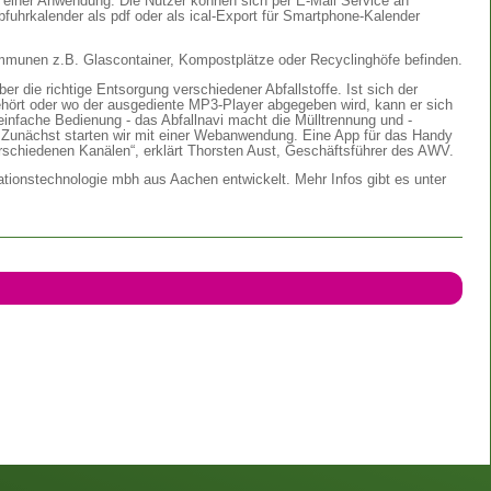
 einer Anwendung. Die Nutzer können sich per E-Mail Service an
Abfuhrkalender als pdf oder als ical-Export für Smartphone-Kalender
ommunen z.B. Glascontainer, Kompostplätze oder Recyclinghöfe befinden.
er die richtige Entsorgung verschiedener Abfallstoffe. Ist sich der
gehört oder wo der ausgediente MP3-Player abgegeben wird, kann er sich
 einfache Bedienung - das Abfallnavi macht die Mülltrennung und -
er. Zunächst starten wir mit einer Webanwendung. Eine App für das Handy
verschiedenen Kanälen“, erklärt Thorsten Aust, Geschäftsführer des AWV.
mationstechnologie mbh aus Aachen entwickelt. Mehr Infos gibt es unter