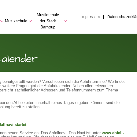
Musikschule
Impressum
Datenschutzerklä
Musikschule
der Stadt
Barntrup
kalender
 bereitgestellt werden? Verschieben sich die Abfuhrtermine? Wo findet
 weitere Fragen gibt der Abfuhrkalender. Neben allen relevanten
Übersicht sachdienlicher Adressen und Telefonnummern zum Thema
i den Abholzeiten innerhalb eines Tages ergeben können, sind die
lung bereit zu stellen.
llnavi startet
inen neuen Service an: Das Abfallnavi. Das Navi ist unter
www.abfall-