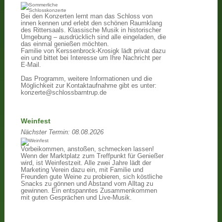
Bei den Konzerten lernt man das Schloss von
innen kennen und erlebt den schönen Raumklang
des Rittersaals. Klassische Musik in historischer
Umgebung – ausdrücklich sind alle eingeladen, die
das einmal genießen möchten.
Familie von Kerssenbrock-Krosigk lädt privat dazu
ein und bittet bei Interesse um Ihre Nachricht per
E-Mail.
Das Programm, weitere Informationen und die
Möglichkeit zur Kontaktaufnahme gibt es unter:
konzerte@schlossbarntrup.de
Weinfest
Nächster Termin:
08.08.2026
Vorbeikommen, anstoßen, schmecken lassen!
Wenn der Marktplatz zum Treffpunkt für Genießer
wird, ist Weinfestzeit. Alle zwei Jahre lädt der
Marketing Verein dazu ein, mit Familie und
Freunden gute Weine zu probieren, sich köstliche
Snacks zu gönnen und Abstand vom Alltag zu
gewinnen. Ein entspanntes Zusammenkommen
mit guten Gesprächen und Live-Musik.