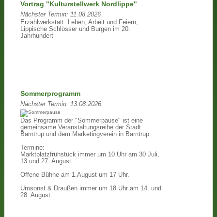
Vortrag "Kulturstellwerk Nordlippe"
Nächster Termin:
11.08.2026
Erzählwerkstatt: Leben, Arbeit und Feiern,
Lippische Schlösser und Burgen im 20.
Jahrhundert
Sommerprogramm
Nächster Termin:
13.08.2026
Das Programm der "Sommerpause" ist eine
gemeinsame Veranstaltungsreihe der Stadt
Barntrup und dem Marketingverein in Barntrup.
Termine:
Marktplatzfrühstück immer um 10 Uhr am 30 Juli,
13.und 27. August.
Offene Bühne am 1.August um 17 Uhr.
Umsonst & Draußen immer um 18 Uhr am 14. und
28. August.