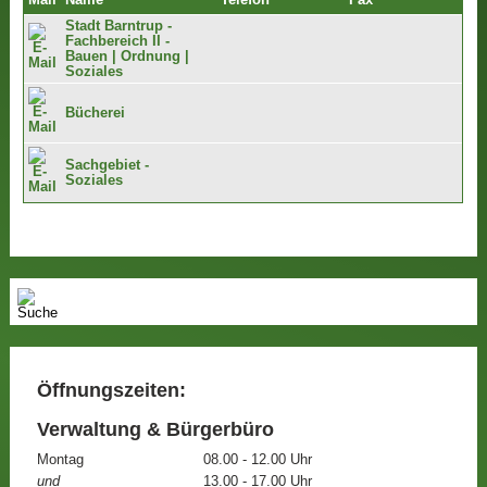
Mail
Name
Telefon
Fax
Stadt Barntrup -
Fachbereich II -
Bauen | Ordnung |
Soziales
Bücherei
Sachgebiet -
Soziales
Öffnungszeiten:
Verwaltung & Bürgerbüro
Montag
08.00 - 12.00 Uhr
und
13.00 - 17.00 Uhr